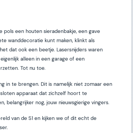
se pols een houten sieradenbakje, een gave
ete wanddecoratie kunt maken, klinkt als
het dat ook een beetje. Lasersnijders waren
 eigenlijk alleen in een garage of een
zetten. Tot nu toe.
ng in te brengen. Dit is namelijk niet zomaar een
gesloten apparaat dat zichzelf hoort te
 belangrijker nog, jouw nieuwsgierige vingers.
reld van de S1 en kijken we of dit echt de
ser.