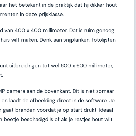
ar het betekent in de praktijk dat hij dikker hout
renten in deze prijsklasse.
 van 400 x 400 millimeter. Dat is ruim genoeg
uis wilt maken. Denk aan snijplanken, fotolijsten
unt uitbreidingen tot wel 600 x 600 millimeter,
t.
MP camera aan de bovenkant. Dit is niet zomaar
 en laadt de afbeelding direct in de software. Je
r gaat branden voordat je op start drukt. Ideaal
n beetje beschadigd is of als je restjes hout wilt