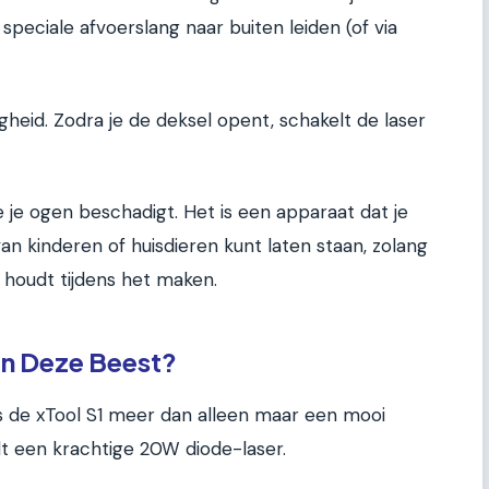
speciale afvoerslang naar buiten leiden (of via
gheid. Zodra je de deksel opent, schakelt de laser
e je ogen beschadigt. Het is een apparaat dat je
an kinderen of huisdieren kunt laten staan, zolang
t houdt tijdens het maken.
an Deze Beest?
is de xTool S1 meer dan alleen maar een mooi
t een krachtige 20W diode-laser.