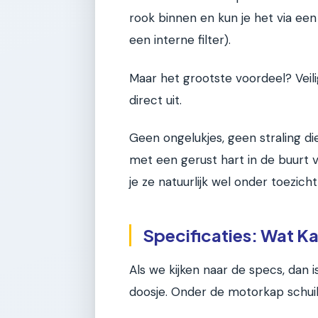
rook binnen en kun je het via een 
een interne filter).
Maar het grootste voordeel? Veili
direct uit.
Geen ongelukjes, geen straling di
met een gerust hart in de buurt v
je ze natuurlijk wel onder toezich
Specificaties: Wat K
Als we kijken naar de specs, dan 
doosje. Onder de motorkap schuil