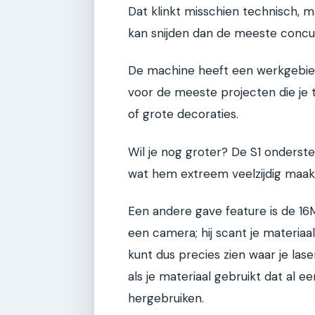
Dat klinkt misschien technisch, ma
kan snijden dan de meeste concur
De machine heeft een werkgebied
voor de meeste projecten die je th
of grote decoraties.
Wil je nog groter? De S1 onderste
wat hem extreem veelzijdig maak
Een andere gave feature is de 16
een camera; hij scant je materiaal
kunt dus precies zien waar je lase
als je materiaal gebruikt dat al ee
hergebruiken.