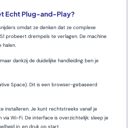
et Echt Plug-and-Play?
rsnijders omdat ze denken dat ze complexe
 S1 probeert drempels te verlagen. De machine
e halen.
ar dankzij de duidelijke handleiding ben je
tive Space). Dit is een browser-gebaseerd
te installeren. Je kunt rechtstreeks vanaf je
ia Wi-Fi. De interface is overzichtelijk: sleep je
elheid in, en druk op start.