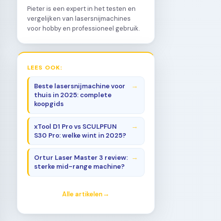
Pieter is een expert in het testen en
vergelijken van lasersnijmachines
voor hobby en professioneel gebruik.
LEES OOK:
Beste lasersnijmachine voor
thuis in 2025: complete
koopgids
xTool D1 Pro vs SCULPFUN
S30 Pro: welke wint in 2025?
Ortur Laser Master 3 review:
sterke mid-range machine?
Alle artikelen