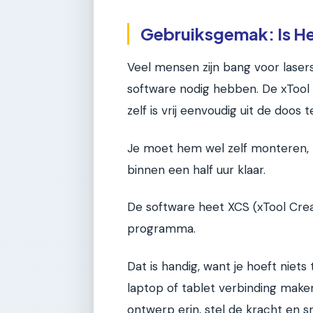
Gebruiksgemak: Is H
Veel mensen zijn bang voor lase
software nodig hebben. De xTool
zelf is vrij eenvoudig uit de doos t
Je moet hem wel zelf monteren, ma
binnen een half uur klaar.
De software heet XCS (xTool Crea
programma.
Dat is handig, want je hoeft niets 
laptop of tablet verbinding maken v
ontwerp erin, stel de kracht en sn