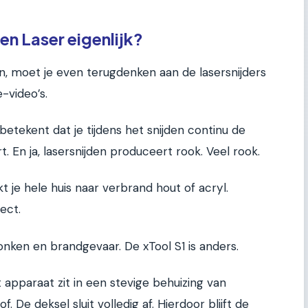
n Laser eigenlijk?
, moet je even terugdenken aan de lasersnijders
-video’s.
betekent dat je tijdens het snijden continu de
rt. En ja, lasersnijden produceert rook. Veel rook.
kt je hele huis naar verbrand hout of acryl.
ect.
onken en brandgevaar. De xTool S1 is anders.
t apparaat zit in een stevige behuizing van
 De deksel sluit volledig af. Hierdoor blijft de