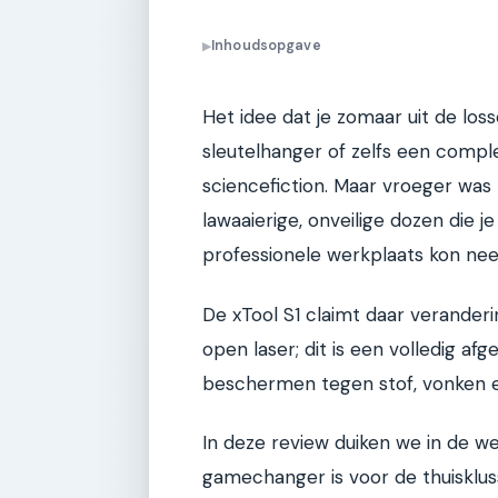
Inhoudsopgave
▶
Het idee dat je zomaar uit de los
sleutelhanger of zelfs een compl
sciencefiction. Maar vroeger was 
lawaaierige, onveilige dozen die je
professionele werkplaats kon neer
De xTool S1 claimt daar veranderi
open laser; dit is een volledig af
beschermen tegen stof, vonken en,
In deze review duiken we in de we
gamechanger is voor de thuisklus