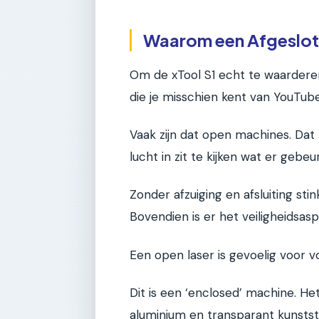
Waarom een Afgeslote
Om de xTool S1 echt te waarderen
die je misschien kent van YouTube
Vaak zijn dat open machines. Dat 
lucht in zit te kijken wat er gebeu
Zonder afzuiging en afsluiting stin
Bovendien is er het veiligheidsasp
Een open laser is gevoelig voor v
Dit is een ‘enclosed’ machine. He
aluminium en transparant kunststof.