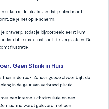
en uitkomst. In plaats van dat je blind moet
mt, zie je het op je scherm.
je ontwerp, zodat je bijvoorbeeld eerst kunt
onder dat je materiaal hoeft te verplaatsen. Dat
omt frustratie.
oer: Geen Stank in Huis
s thuis is de rook. Zonder goede afvoer blijft de
enlang in de geur van verbrand plastic.
t met een interne luchtcirculatie en een
g. De machine wordt geleverd met een