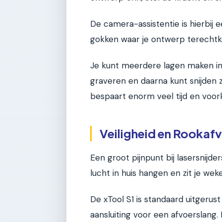
De camera-assistentie is hierbij e
gokken waar je ontwerp terechtko
Je kunt meerdere lagen maken in 
graveren en daarna kunt snijden z
bespaart enorm veel tijd en voork
Veiligheid en Rookafv
Een groot pijnpunt bij lasersnijder
lucht in huis hangen en zit je wek
De xTool S1 is standaard uitgerus
aansluiting voor een afvoerslan