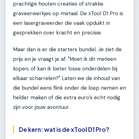
prachtige houten creaties of strakke
graveerwerkjes op metaal. De xTool D1 Pro is
een lasergraveerder die vaak opduikt in
gesprekken over kracht en precisie.
Maar dan is er die starters bundel. Je ziet de
prijs en je vraagt je af: "Moet ik dit meteen
kopen, of kan ik beter losse onderdelen bij
elkaar scharrelen?" Laten we de inhoud van
die bundel eens flink onder de loep nemen en
helder maken of die extra euro’s echt nodig
zijn voor jouw avontuur.
De kern: wat is de xTool D1 Pro?