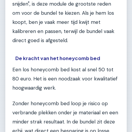
snijden", is deze module de grootste reden
om voor de bundel te kiezen. Als je hem los
koopt, ben je vaak meer tijd kwijt met
kalibreren en passen, terwijl de bundel vaak
direct goed is afgesteld.
De kracht van het honeycomb bed
Een los honeycomb bed kost al snel 50 tot
80 euro. Het is een noodzaak voor kwalitatief
hoogwaardig werk.
Zonder honeycomb bed loop je risico op
verbrande plekken onder je materiaal en een
minder strak resultaat. In de bundel zit deze
erbij, wat direct een besparing is op losse