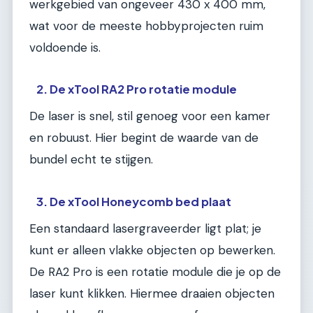
werkgebied van ongeveer 430 x 400 mm,
wat voor de meeste hobbyprojecten ruim
voldoende is.
2. De xTool RA2 Pro rotatie module
De laser is snel, stil genoeg voor een kamer
en robuust. Hier begint de waarde van de
bundel echt te stijgen.
3. De xTool Honeycomb bed plaat
Een standaard lasergraveerder ligt plat; je
kunt er alleen vlakke objecten op bewerken.
De RA2 Pro is een rotatie module die je op de
laser kunt klikken. Hiermee draaien objecten