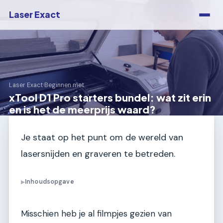
Laser Exact
Laser Exact
›
Beginnen met
xTool D1 Pro starters bundel: wat zit erin
en is het de meerprijs waard?
Je staat op het punt om de wereld van
lasersnijden en graveren te betreden.
Inhoudsopgave
▶
Misschien heb je al filmpjes gezien van