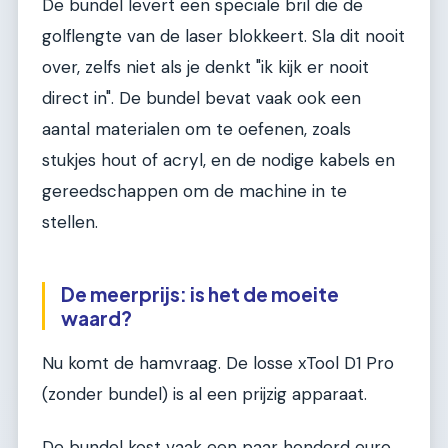
De bundel levert een speciale bril die de
golflengte van de laser blokkeert. Sla dit nooit
over, zelfs niet als je denkt "ik kijk er nooit
direct in". De bundel bevat vaak ook een
aantal materialen om te oefenen, zoals
stukjes hout of acryl, en de nodige kabels en
gereedschappen om de machine in te
stellen.
De meerprijs: is het de moeite
waard?
Nu komt de hamvraag. De losse xTool D1 Pro
(zonder bundel) is al een prijzig apparaat.
De bundel kost vaak een paar honderd euro