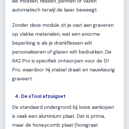
als mokken, flessen, pennen of vazen
automatisch terwijl de laser beweegt.
Zonder deze module zit je vast aan graveren
op vlakke materialen, wat een enorme
beperking is als je drankflessen wilt
personaliseren of glazen wilt bedrukken. De
RA2 Pro is specifiek ontworpen voor de D1
Pro, waardoor hij stabiel draait en nauwkeurig
graveert.
4. De xTool afzuigset
De standaard ondergrond bij losse aankopen
is vaak een aluminium plaat. Dat is prima,
maar de honeycomb plaat (honigraat