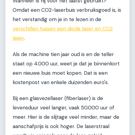
Wanneer is hij voor het laatst gebruikt?
Omdat een CO2-laserbuis verbruiksgoed is, is
het verstandig om je in te lezen in de
verschillen tussen een diode laser en CO2
laser
.
Als de machine tien jaar oud is en de teller
staat op 4.000 uur, weet je dat je binnenkort
een nieuwe buis moet kopen. Dat is een
kostenpost van enkele duizenden euro's.
Bij een glasvezellaser (fiberlaser) is de
levensduur veel langer, vaak 50.000 uur of
meer. Hier is de slijtage veel minder, maar de
aanschafprijs is ook hoger. De laserstraal