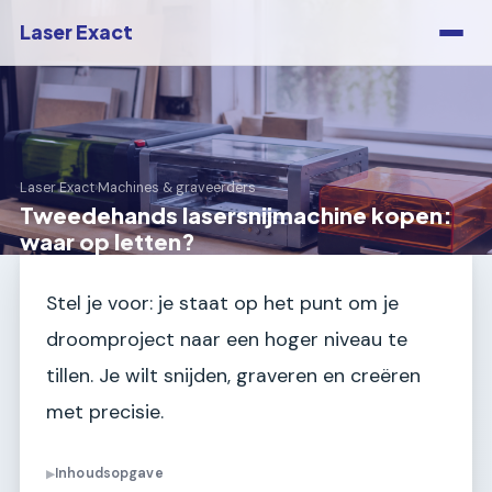
Laser Exact
Laser Exact
›
Machines & graveerders
Tweedehands lasersnijmachine kopen:
waar op letten?
Stel je voor: je staat op het punt om je
droomproject naar een hoger niveau te
tillen. Je wilt snijden, graveren en creëren
met precisie.
Inhoudsopgave
▶