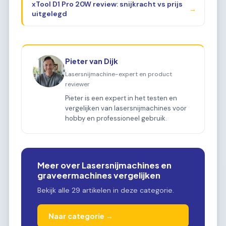
xTool D1 Pro 20W review: snijkracht vs prijs
→
uitgelegd
Pieter van Dijk
Lasersnijmachine-expert en product
reviewer
Pieter is een expert in het testen en
vergelijken van lasersnijmachines voor
hobby en professioneel gebruik.
Meer over Lasersnijmachines en
graveermachines vergelijken
Bekijk alle 29 artikelen in deze categorie.
Naar categorie →