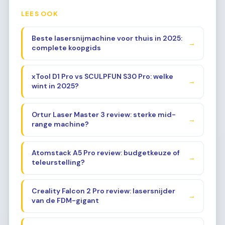
LEES OOK
Beste lasersnijmachine voor thuis in 2025:
→
complete koopgids
xTool D1 Pro vs SCULPFUN S30 Pro: welke
→
wint in 2025?
Ortur Laser Master 3 review: sterke mid-
→
range machine?
Atomstack A5 Pro review: budgetkeuze of
→
teleurstelling?
Creality Falcon 2 Pro review: lasersnijder
→
van de FDM-gigant