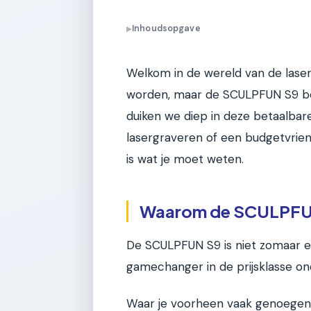
Inhoudsopgave
▶
Welkom in de wereld van de laser
worden, maar de SCULPFUN S9 bew
duiken we diep in deze betaalbar
lasergraveren of een budgetvriend
is wat je moet weten.
Waarom de SCULPFUN 
De SCULPFUN S9 is niet zomaar ee
gamechanger in de prijsklasse on
Waar je voorheen vaak genoegen