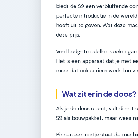
biedt de S9 een verbluffende comb
perfecte introductie in de werel
hoeft uit te geven. Wat deze mach
deze prijs.
Veel budgetmodellen voelen gamm
Het is een apparaat dat je met ee
maar dat ook serieus werk kan v
Wat zit er in de doos?
Als je de doos opent, valt direct
S9 als bouwpakket, maar wees ni
Binnen een uurtje staat de machin