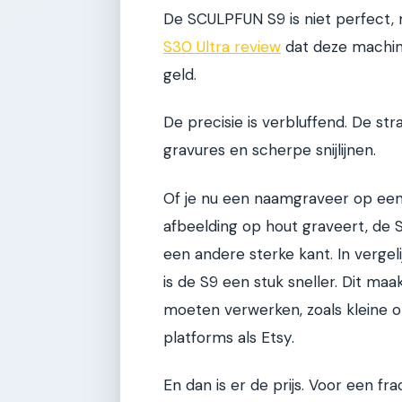
De SCULPFUN S9 is niet perfect, 
S30 Ultra review
dat deze machine 
geld.
De precisie is verbluffend. De st
gravures en scherpe snijlijnen.
Of je nu een naamgraveer op een
afbeelding op hout graveert, de S
een andere sterke kant. In vergeli
is de S9 een stuk sneller. Dit ma
moeten verwerken, zoals kleine
platforms als Etsy.
En dan is er de prijs. Voor een f