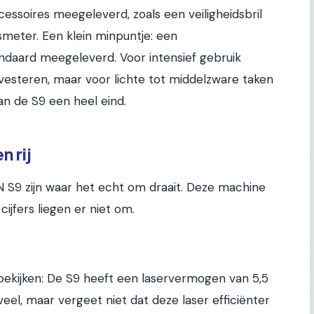
ssoires meegeleverd, zoals een veiligheidsbril
meter. Een klein minpuntje: een
ndaard meegeleverd. Voor intensief gebruik
nvesteren, maar voor lichte tot middelzware taken
an de S9 een heel eind.
n rij
 S9 zijn waar het echt om draait. Deze machine
ijfers liegen er niet om.
bekijken: De S9 heeft een laservermogen van 5,5
 veel, maar vergeet niet dat deze laser efficiënter