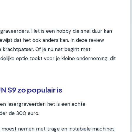
graveerders. Het is een hobby die snel duur kan
ijst dat het ook anders kan. In deze review
e krachtpatser. Of je nu net begint met
elijke optie zoekt voor je kleine onderneming: dit
S9 zo populair is
n lasergraveerder; het is een echte
der de 300 euro.
 moest nemen met trage en instabiele machines,