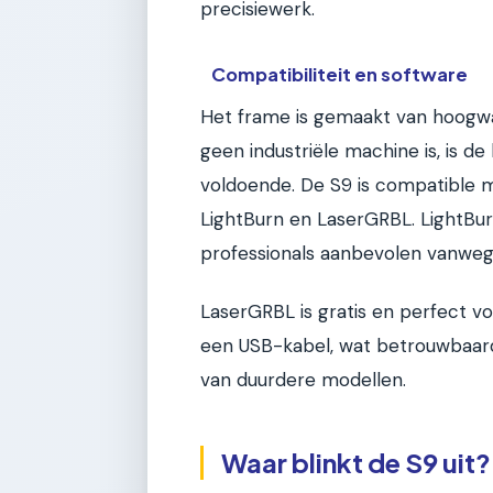
precisiewerk.
Compatibiliteit en software
Het frame is gemaakt van hoogwa
geen industriële machine is, is d
voldoende. De S9 is compatible 
LightBurn en LaserGRBL. LightBur
professionals aanbevolen vanwege
LaserGRBL is gratis en perfect v
een USB-kabel, wat betrouwbaard
van duurdere modellen.
Waar blinkt de S9 uit?