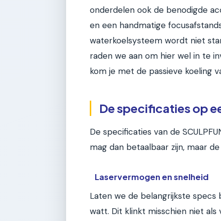
onderdelen ook de benodigde acce
en een handmatige focusafstands
waterkoelsysteem wordt niet sta
raden we aan om hier wel in te i
kom je met de passieve koeling v
De specificaties op ee
De specificaties van de SCULPFUN
mag dan betaalbaar zijn, maar de c
Laservermogen en snelheid
Laten we de belangrijkste specs 
watt. Dit klinkt misschien niet als