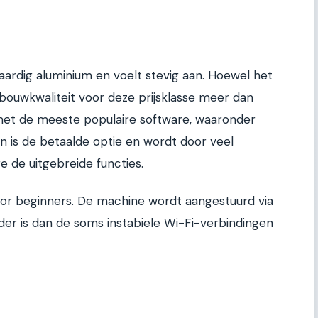
ardig aluminium en voelt stevig aan. Hoewel het
e bouwkwaliteit voor deze prijsklasse meer dan
met de meeste populaire software, waaronder
n is de betaalde optie en wordt door veel
 de uitgebreide functies.
oor beginners. De machine wordt aangestuurd via
er is dan de soms instabiele Wi-Fi-verbindingen