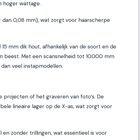
n hoger wattage.
er dan 0,08 mm), wat zorgt voor haarscherpe
l 15 mm dik hout, afhankelijk van de soort en de
 een beest. Met een scansnelheid tot 10.000 mm
er dan veel instapmodellen.
ote projecten of het graveren van foto’s. De
ele lineaire lager op de X-as, wat zorgt voor
en zonder trillingen, wat essentieel is voor