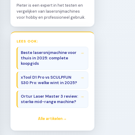
Pieter is een expert in het testen en
vergelijken van lasersnijmachines
voor hobby en professioneel gebruik.
LEES OOK:
Beste lasersnijmachine voor
thuis in 2025: complete
koopgids
xTool D1 Pro vs SCULPFUN
S30 Pro: welke wint in 2025?
Ortur Laser Master 3 review:
sterke mid-range machine?
Alle artikelen