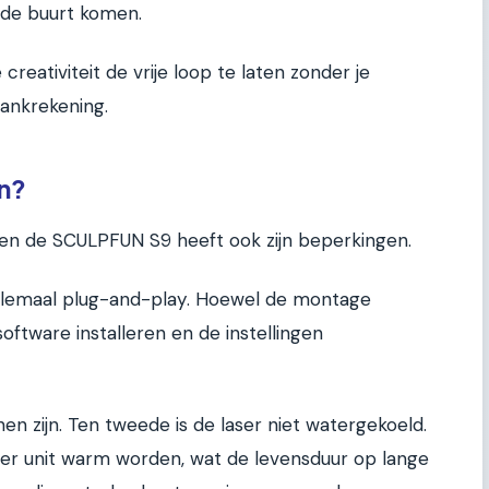
n de buurt komen.
reativiteit de vrije loop te laten zonder je
ankrekening.
en?
 en de SCULPFUN S9 heeft ook zijn beperkingen.
t helemaal plug-and-play. Hoewel de montage
software installeren en de instellingen
n zijn. Ten tweede is de laser niet watergekoeld.
aser unit warm worden, wat de levensduur op lange