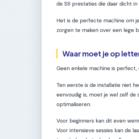
de S9 prestaties die daar dicht i
Het is de perfecte machine om je c
zorgen te maken over een lege b
Waar moet je op lett
Geen enkele machine is perfect,
Ten eerste is de installatie nie
eenvoudig is, moet je wel zelf de 
optimaliseren.
Voor beginners kan dit even wenne
Voor intensieve sessies kan de l