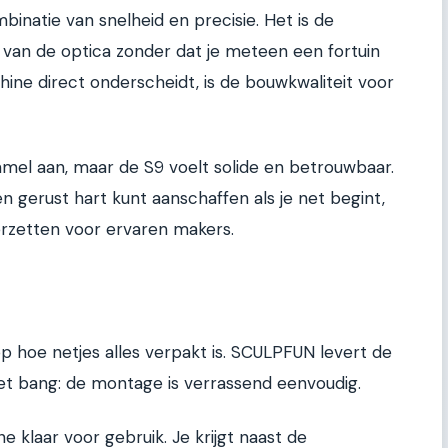
inatie van snelheid en precisie. Het is de
d van de optica zonder dat je meteen een fortuin
ine direct onderscheidt, is de bouwkwaliteit voor
el aan, maar de S9 voelt solide en betrouwbaar.
n gerust hart kunt aanschaffen als je net begint,
erzetten voor ervaren makers.
 op hoe netjes alles verpakt is. SCULPFUN levert de
et bang: de montage is verrassend eenvoudig.
e klaar voor gebruik. Je krijgt naast de