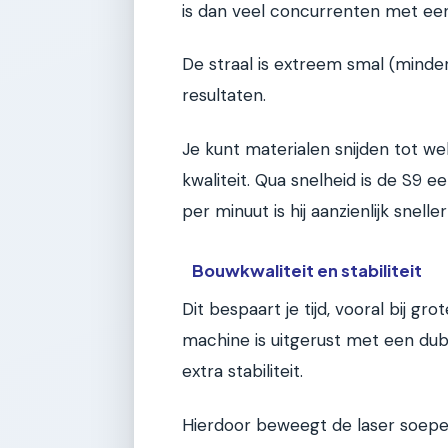
is dan veel concurrenten met ee
De straal is extreem smal (mind
resultaten.
Je kunt materialen snijden tot we
kwaliteit. Qua snelheid is de S9
per minuut is hij aanzienlijk snell
Bouwkwaliteit en stabiliteit
Dit bespaart je tijd, vooral bij gr
machine is uitgerust met een dubb
extra stabiliteit.
Hierdoor beweegt de laser soepel 