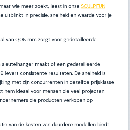
maar wie meer zoekt, leest in onze
SCULPFUN
uitblinkt in precisie, snelheid en waarde voor je
raal van 0,08 mm zorgt voor gedetailleerde
 sleutelhanger maakt of een gedetailleerde
9 levert consistente resultaten. De snelheid is
jking met zijn concurrenten in dezelfde prijsklasse
akt hem ideaal voor mensen die veel projecten
 ondernemers die producten verkopen op
ractie van de kosten van duurdere modellen biedt