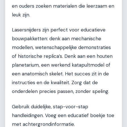
en ouders zoeken materialen die leerzaam en
leuk zijn.
Lasersnijders zijn perfect voor educatieve
bouwpakketten: denk aan mechanische
modellen, wetenschappelijke demonstraties
of historische replica’s. Denk aan een houten
planetarium, een werkend katapultmodel of
een anatomisch skelet. Het succes zit in de
instructies en de kwaliteit. Zorg dat de
onderdelen precies passen, zonder speling.
Gebruik duidelijke, stap-voor-stap
handleidingen. Voeg een educatief boekje toe
met achtergrondinformatie.