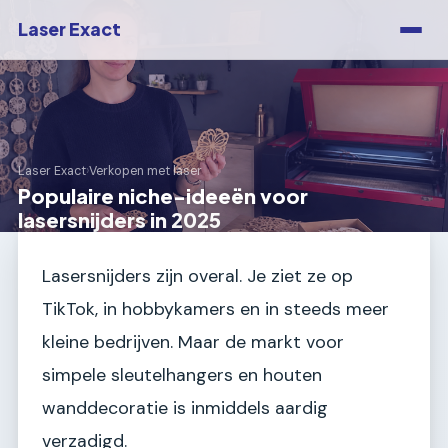
Laser Exact
Laser Exact
›
Verkopen met laser
Populaire niche-ideeën voor
lasersnijders in 2025
Lasersnijders zijn overal. Je ziet ze op
TikTok, in hobbykamers en in steeds meer
kleine bedrijven. Maar de markt voor
simpele sleutelhangers en houten
wanddecoratie is inmiddels aardig
verzadigd.