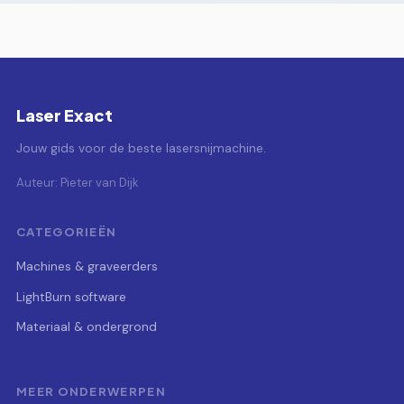
Laser Exact
Jouw gids voor de beste lasersnijmachine.
Auteur: Pieter van Dijk
CATEGORIEËN
Machines & graveerders
LightBurn software
Materiaal & ondergrond
MEER ONDERWERPEN