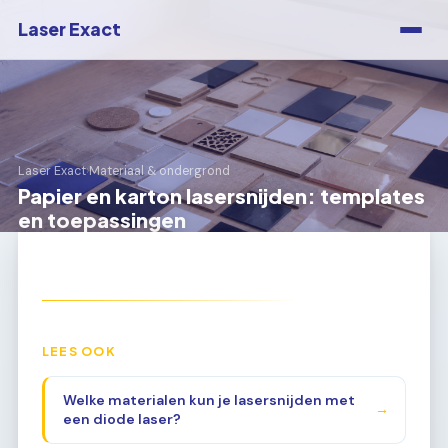
Laser Exact
Laser Exact
›
Materiaal & ondergrond
Papier en karton lasersnijden: templates
en toepassingen
LEES OOK
Welke materialen kun je lasersnijden met
→
een diode laser?