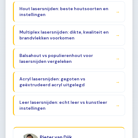
Hout lasersnijden: beste houtsoorten en
→
instellingen
Multiplex lasersnijden: dikte, kwaliteit en
→
brandvlekken voorkomen
Balsahout vs populierenhout voor
→
lasersnijden vergeleken
Acryl lasersnijden: gegoten vs
→
geëxtrudeerd acryl uitgelegd
Leer lasersnijden: echt leer vs kunstleer
→
instellingen
Pieter van Dijk