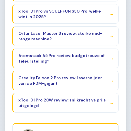
xTool D1 Pro vs SCULPFUN S30 Pro: welke
→
wint in 2025?
Ortur Laser Master 3 review: sterke mid-
→
range machine?
Atomstack A5 Pro review: budgetkeuze of
→
teleurstelling?
Creality Falcon 2 Pro review: lasersnijder
→
van de FDM-gigant
xTool D1 Pro 20W review: snijkracht vs prijs
→
uitgelegd