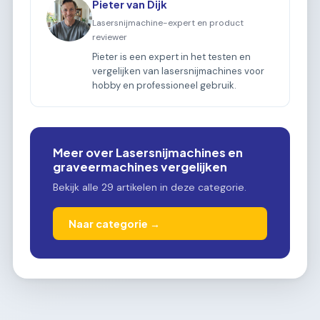
Pieter van Dijk
Lasersnijmachine-expert en product
reviewer
Pieter is een expert in het testen en
vergelijken van lasersnijmachines voor
hobby en professioneel gebruik.
Meer over Lasersnijmachines en
graveermachines vergelijken
Bekijk alle 29 artikelen in deze categorie.
Naar categorie →