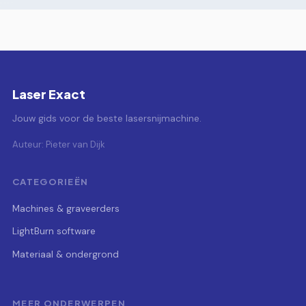
Laser Exact
Jouw gids voor de beste lasersnijmachine.
Auteur: Pieter van Dijk
CATEGORIEËN
Machines & graveerders
LightBurn software
Materiaal & ondergrond
MEER ONDERWERPEN