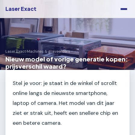
Laser Exact
Laser Exact
›
Machines & graveerders
Nieuw model of vorige generatie kopen:
prijsverschil waard?
Stel je voor: je staat in de winkel of scrollt
online langs de nieuwste smartphone,
laptop of camera. Het model van dit jaar
ziet er strak uit, heeft een snellere chip en
een betere camera.