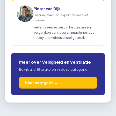
Pieter van Dijk
Lasersnijmachine-expert en product
reviewer
Pieter is een expert in het testen en
vergelijken van lasersnijmachines voor
hobby en professioneel gebruik.
Meer over Veiligheid en ventilatie
Bekijk alle 18 artikelen in deze categorie.
Naar categorie →