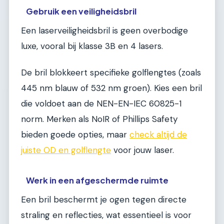
Gebruik een veiligheidsbril
Een laserveiligheidsbril is geen overbodige
luxe, vooral bij klasse 3B en 4 lasers.
De bril blokkeert specifieke golflengtes (zoals
445 nm blauw of 532 nm groen). Kies een bril
die voldoet aan de NEN-EN-IEC 60825-1
norm. Merken als NoIR of Phillips Safety
bieden goede opties, maar
check altijd de
juiste OD en golflengte
voor jouw laser.
Werk in een afgeschermde ruimte
Een bril beschermt je ogen tegen directe
straling en reflecties, wat essentieel is voor