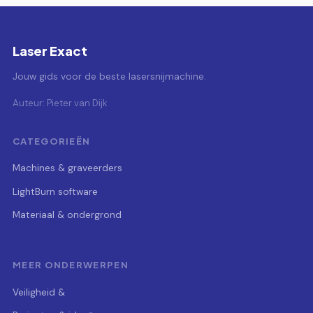
Laser Exact
Jouw gids voor de beste lasersnijmachine.
Auteur: Pieter van Dijk
CATEGORIEËN
Machines & graveerders
LightBurn software
Materiaal & ondergrond
MEER ONDERWERPEN
Veiligheid &