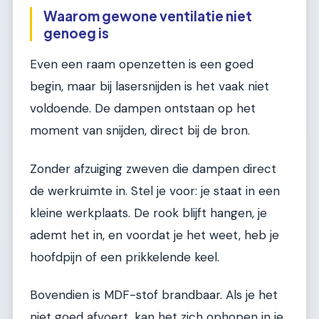
Waarom gewone ventilatie niet
genoeg is
Even een raam openzetten is een goed
begin, maar bij lasersnijden is het vaak niet
voldoende. De dampen ontstaan op het
moment van snijden, direct bij de bron.
Zonder afzuiging zweven die dampen direct
de werkruimte in. Stel je voor: je staat in een
kleine werkplaats. De rook blijft hangen, je
ademt het in, en voordat je het weet, heb je
hoofdpijn of een prikkelende keel.
Bovendien is MDF-stof brandbaar. Als je het
niet goed afvoert, kan het zich ophopen in je