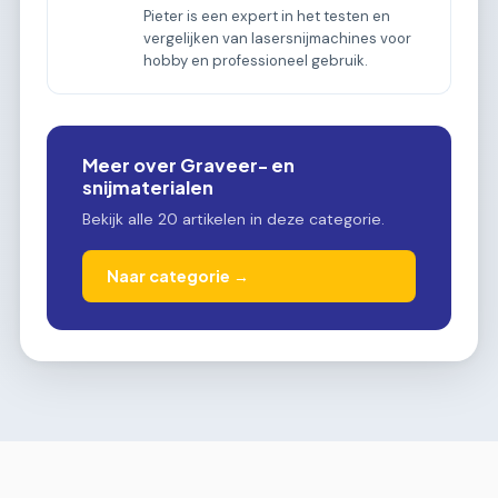
Pieter is een expert in het testen en
vergelijken van lasersnijmachines voor
hobby en professioneel gebruik.
Meer over Graveer- en
snijmaterialen
Bekijk alle 20 artikelen in deze categorie.
Naar categorie →