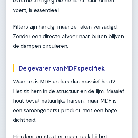
externe afzuiging die de lucht naar buiten
voert, is essentieel.
Filters zijn handig, maar ze raken verzadigd.
Zonder een directe afvoer naar buiten blijven
de dampen circuleren.
De gevaren van MDF specifiek
Waarom is MDF anders dan massief hout?
Het zit hem in de structuur en de lijm. Massief
hout bevat natuurlijke harsen, maar MDF is
een samengeperst product met een hoge
dichtheid.
Hierdoor ontstaat er meer rook bij het