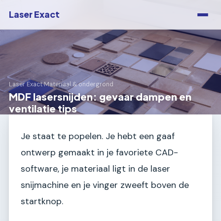
Laser Exact
Laser Exact
›
Materiaal & ondergrond
MDF lasersnijden: gevaar dampen en
ventilatie tips
Je staat te popelen. Je hebt een gaaf
ontwerp gemaakt in je favoriete CAD-
software, je materiaal ligt in de laser
snijmachine en je vinger zweeft boven de
startknop.