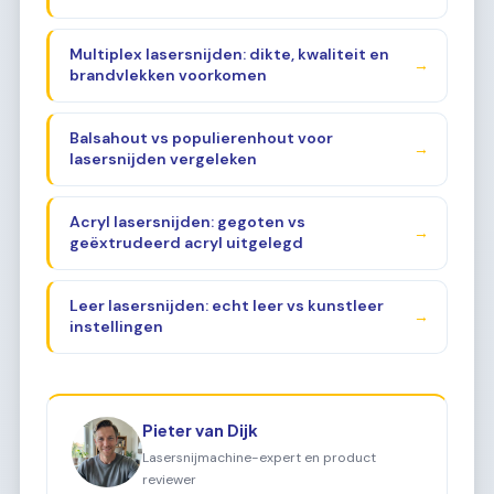
Multiplex lasersnijden: dikte, kwaliteit en
→
brandvlekken voorkomen
Balsahout vs populierenhout voor
→
lasersnijden vergeleken
Acryl lasersnijden: gegoten vs
→
geëxtrudeerd acryl uitgelegd
Leer lasersnijden: echt leer vs kunstleer
→
instellingen
Pieter van Dijk
Lasersnijmachine-expert en product
reviewer