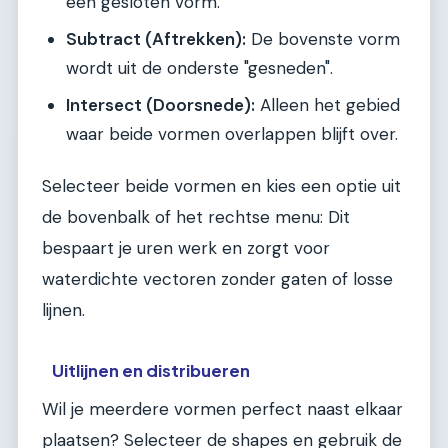
één gesloten vorm.
Subtract (Aftrekken):
De bovenste vorm
wordt uit de onderste "gesneden".
Intersect (Doorsnede):
Alleen het gebied
waar beide vormen overlappen blijft over.
Selecteer beide vormen en kies een optie uit
de bovenbalk of het rechtse menu: Dit
bespaart je uren werk en zorgt voor
waterdichte vectoren zonder gaten of losse
lijnen.
Uitlijnen en distribueren
Wil je meerdere vormen perfect naast elkaar
plaatsen? Selecteer de shapes en gebruik de