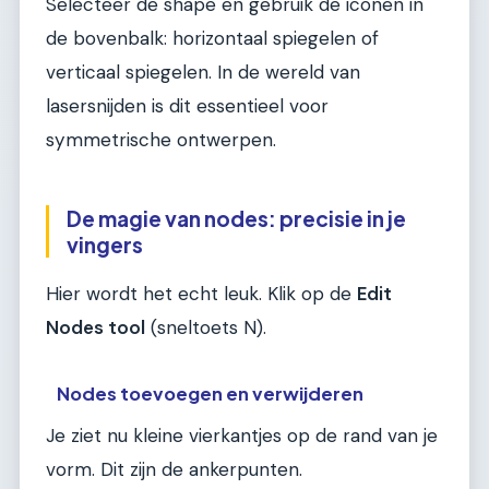
Selecteer de shape en gebruik de iconen in
de bovenbalk: horizontaal spiegelen of
verticaal spiegelen. In de wereld van
lasersnijden is dit essentieel voor
symmetrische ontwerpen.
De magie van nodes: precisie in je
vingers
Hier wordt het echt leuk. Klik op de
Edit
Nodes tool
(sneltoets N).
Nodes toevoegen en verwijderen
Je ziet nu kleine vierkantjes op de rand van je
vorm. Dit zijn de ankerpunten.