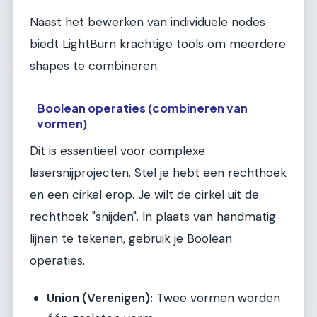
Naast het bewerken van individuele nodes
biedt LightBurn krachtige tools om meerdere
shapes te combineren.
Boolean operaties (combineren van
vormen)
Dit is essentieel voor complexe
lasersnijprojecten. Stel je hebt een rechthoek
en een cirkel erop. Je wilt de cirkel uit de
rechthoek "snijden". In plaats van handmatig
lijnen te tekenen, gebruik je Boolean
operaties.
Union (Verenigen):
Twee vormen worden