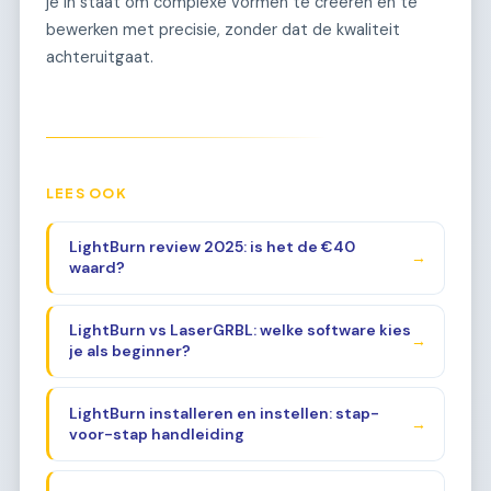
je in staat om complexe vormen te creëren en te
bewerken met precisie, zonder dat de kwaliteit
achteruitgaat.
LEES OOK
LightBurn review 2025: is het de €40
→
waard?
LightBurn vs LaserGRBL: welke software kies
→
je als beginner?
LightBurn installeren en instellen: stap-
→
voor-stap handleiding