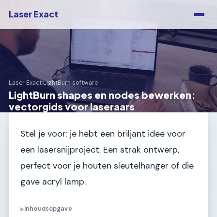
Laser Exact
Laser Exact
›
LightBurn software
LightBurn shapes en nodes bewerken:
vectorgids voor laseraars
Stel je voor: je hebt een briljant idee voor
een lasersnijproject. Een strak ontwerp,
perfect voor je houten sleutelhanger of die
gave acryl lamp.
Inhoudsopgave
▶