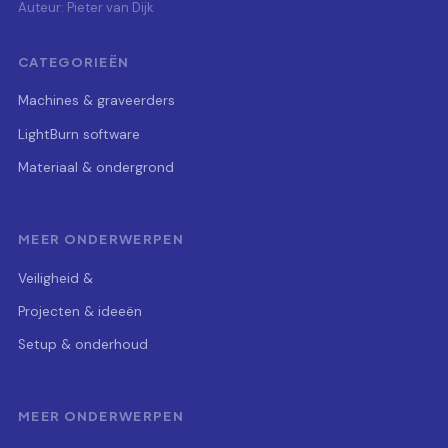
Auteur: Pieter van Dijk
CATEGORIEËN
Machines & graveerders
LightBurn software
Materiaal & ondergrond
MEER ONDERWERPEN
Veiligheid &
Projecten & ideeën
Setup & onderhoud
MEER ONDERWERPEN