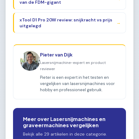
van de FDM-gigant
xTool D1 Pro 20W review: snijkracht vs prijs
→
uitgelegd
Pieter van Dijk
Lasersnijmachine-expert en product
reviewer
Pieter is een expert in het testen en
vergelijken van lasersnijmachines voor
hobby en professioneel gebruik.
Meer over Lasersnijmachines en
graveermachines vergelijken
Bekijk alle 29 artikelen in deze categorie.