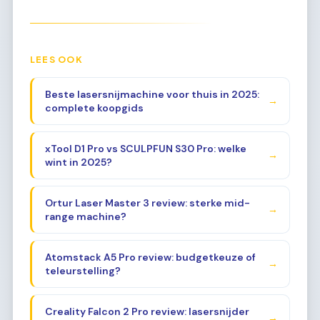
LEES OOK
Beste lasersnijmachine voor thuis in 2025:
→
complete koopgids
xTool D1 Pro vs SCULPFUN S30 Pro: welke
→
wint in 2025?
Ortur Laser Master 3 review: sterke mid-
→
range machine?
Atomstack A5 Pro review: budgetkeuze of
→
teleurstelling?
Creality Falcon 2 Pro review: lasersnijder
→