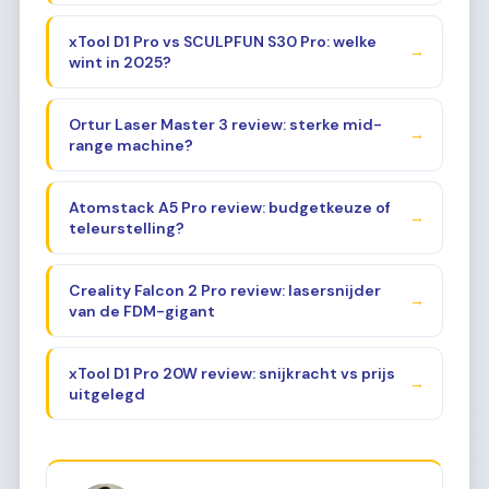
xTool D1 Pro vs SCULPFUN S30 Pro: welke
→
wint in 2025?
Ortur Laser Master 3 review: sterke mid-
→
range machine?
Atomstack A5 Pro review: budgetkeuze of
→
teleurstelling?
Creality Falcon 2 Pro review: lasersnijder
→
van de FDM-gigant
xTool D1 Pro 20W review: snijkracht vs prijs
→
uitgelegd