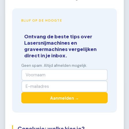
BLIJF OP DE HOOGTE
Ontvang de beste tips over
Lasersnijmachines en
graveermachines vergelijken
direct in je inbox.
Geen spam. Altijd afmelden mogelijk.
Aanmelden →
Conclusie: welke kies je?