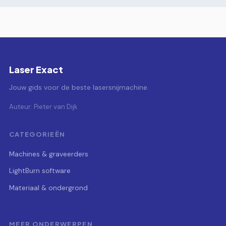
Laser Exact
Jouw gids voor de beste lasersnijmachine.
Auteur: Pieter van Dijk
CATEGORIEËN
Machines & graveerders
LightBurn software
Materiaal & ondergrond
MEER ONDERWERPEN