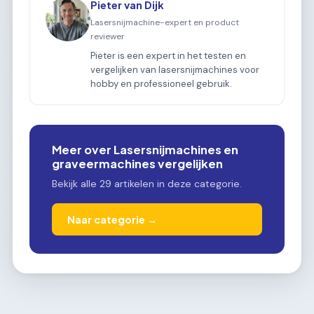
Pieter van Dijk
Lasersnijmachine-expert en product
reviewer
Pieter is een expert in het testen en
vergelijken van lasersnijmachines voor
hobby en professioneel gebruik.
Meer over Lasersnijmachines en
graveermachines vergelijken
Bekijk alle 29 artikelen in deze categorie.
Naar categorie →