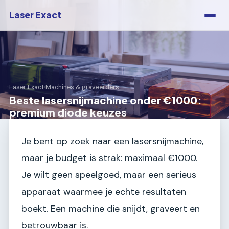
Laser Exact
Laser Exact
›
Machines & graveerders
Beste lasersnijmachine onder €1000:
premium diode keuzes
Je bent op zoek naar een lasersnijmachine,
maar je budget is strak: maximaal €1000.
Je wilt geen speelgoed, maar een serieus
apparaat waarmee je echte resultaten
boekt. Een machine die snijdt, graveert en
betrouwbaar is.