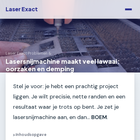
Laser Exact
Laser Exact
›
Problemen &
Lasersnijmachine maakt veel lawaai:
oorzaken en demping
Stel je voor: je hebt een prachtig project
liggen. Je wilt precisie, nette randen en een
resultaat waar je trots op bent. Je zet je
lasersnijmachine aan, en dan...
BOEM
.
Inhoudsopgave
▶