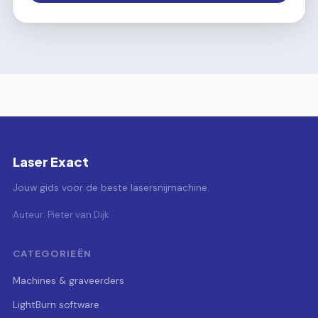
Laser Exact
Jouw gids voor de beste lasersnijmachine.
Auteur: Pieter van Dijk
CATEGORIEËN
Machines & graveerders
LightBurn software