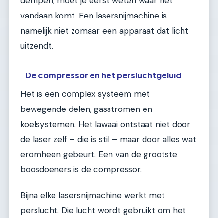
dempen, moet je eerst weten waar het
vandaan komt. Een lasersnijmachine is
namelijk niet zomaar een apparaat dat licht
uitzendt.
De compressor en het persluchtgeluid
Het is een complex systeem met
bewegende delen, gasstromen en
koelsystemen. Het lawaai ontstaat niet door
de laser zelf – die is stil – maar door alles wat
eromheen gebeurt. Een van de grootste
boosdoeners is de compressor.
Bijna elke lasersnijmachine werkt met
perslucht. Die lucht wordt gebruikt om het