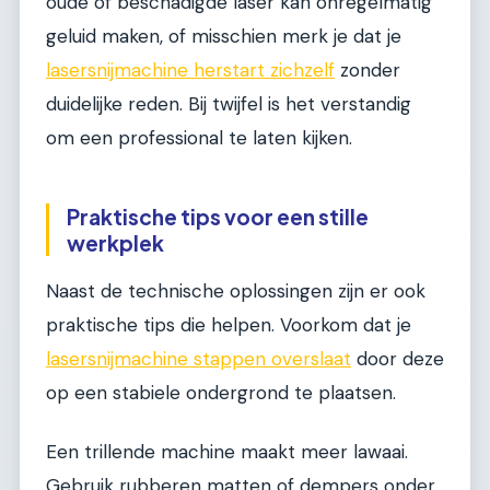
oude of beschadigde laser kan onregelmatig
geluid maken, of misschien merk je dat je
lasersnijmachine herstart zichzelf
zonder
duidelijke reden. Bij twijfel is het verstandig
om een professional te laten kijken.
Praktische tips voor een stille
werkplek
Naast de technische oplossingen zijn er ook
praktische tips die helpen. Voorkom dat je
lasersnijmachine stappen overslaat
door deze
op een stabiele ondergrond te plaatsen.
Een trillende machine maakt meer lawaai.
Gebruik rubberen matten of dempers onder