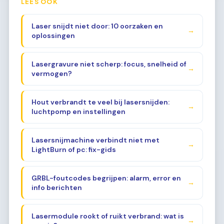
LEES OOK
Laser snijdt niet door: 10 oorzaken en
→
oplossingen
Lasergravure niet scherp: focus, snelheid of
→
vermogen?
Hout verbrandt te veel bij lasersnijden:
→
luchtpomp en instellingen
Lasersnijmachine verbindt niet met
→
LightBurn of pc: fix-gids
GRBL-foutcodes begrijpen: alarm, error en
→
info berichten
Lasermodule rookt of ruikt verbrand: wat is
→