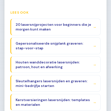
LEES OOK
20 lasersnijprojecten voor beginners die je
→
morgen kunt maken
Gepersonaliseerde snijplank graveren:
→
stap-voor-stap
Houten wanddecoratie lasersnijden:
→
patroon, hout en afwerking
Sleutelhangers lasersnijden en graveren:
→
mini-bedrijfje starten
Kerstversieringen lasersnijden: templates
→
en materialen