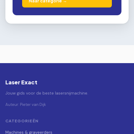
Naar categorie →
Laser Exact
Jouw gids voor de beste lasersnijmachine.
Auteur: Pieter van Dijk
CATEGORIEËN
Machines & graveerders