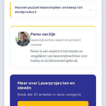
Houten puzzel lasersnijden: ontwerp tot
→
eindproduct
Pieter van Dijk
Lasersnijmachine-expert en product
reviewer
Pieter is een expert in het testen en
vergelijken van lasersnijmachines voor
hobby en professioneel gebruik.
Meer over Laserprojecten en
ideeën
Bekijk alle 20 artikelen in deze categorie.