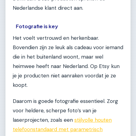
Nederlandse klant direct aan.
Fotografie is key
Het voelt vertrouwd en herkenbaar.
Bovendien zijn ze leuk als cadeau voor iemand
die in het buitenland woont, maar wel
heimwee heeft naar Nederland. Op Etsy kun
je je producten niet aanraken voordat je ze
koopt.
Daarom is goede fotografie essentieel. Zorg
voor heldere, scherpe foto’s van je
laserprojecten, zoals een
stijlvolle houten
telefoonstandaard met parametrisch