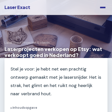
Laser Exact
Laser Exact
›
Projecten & ideeën
Laserprojecten verkopen op Etsy: wat
verkoopt goed in Nederland?
Stel je voor: je hebt net een prachtig
ontwerp gemaakt met je lasersnijder. Het is
strak, het glimt en het ruikt nog heerlijk
naar verbrand hout.
Inhoudsopgave
▶