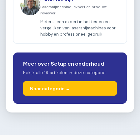
Lasersnijmachine-expert en product
reviewer
Pieter is een expert in het testen en
vergelijken van lasersnijmachines voor
hobby en professioneel gebruik.
Meer over Setup en onderhoud
Bekijk alle 19 artikelen in deze categorie.
Naar categorie →