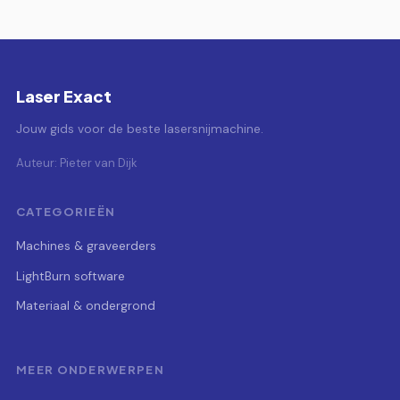
Laser Exact
Jouw gids voor de beste lasersnijmachine.
Auteur: Pieter van Dijk
CATEGORIEËN
Machines & graveerders
LightBurn software
Materiaal & ondergrond
MEER ONDERWERPEN