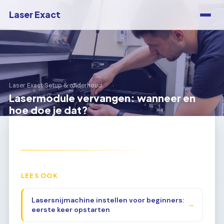
Laser Exact
Laser Exact
›
Setup & onderhoud
Lasermodule vervangen: wanneer en
hoe doe je dat?
LEES OOK
Lasersnijmachine instellen voor beginners:
→
eerste keer opstarten