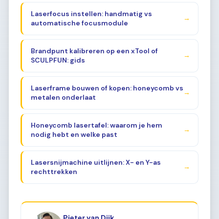
Laserfocus instellen: handmatig vs
→
automatische focusmodule
Brandpunt kalibreren op een xTool of
→
SCULPFUN: gids
Laserframe bouwen of kopen: honeycomb vs
→
metalen onderlaat
Honeycomb lasertafel: waarom je hem
→
nodig hebt en welke past
Lasersnijmachine uitlijnen: X- en Y-as
→
rechttrekken
Pieter van Dijk