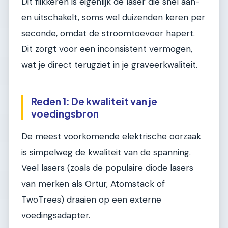
Dit flikkeren is eigenlijk de laser die snel aan-
en uitschakelt, soms wel duizenden keren per
seconde, omdat de stroomtoevoer hapert.
Dit zorgt voor een inconsistent vermogen,
wat je direct terugziet in je graveerkwaliteit.
Reden 1: De kwaliteit van je
voedingsbron
De meest voorkomende elektrische oorzaak
is simpelweg de kwaliteit van de spanning.
Veel lasers (zoals de populaire diode lasers
van merken als Ortur, Atomstack of
TwoTrees) draaien op een externe
voedingsadapter.