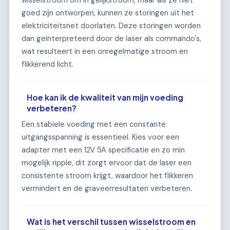
wisselstroom om in gelijkstroom, maar als ze niet
goed zijn ontworpen, kunnen ze storingen uit het
elektriciteitsnet doorlaten. Deze storingen worden
dan geïnterpreteerd door de laser als commando's,
wat resulteert in een onregelmatige stroom en
flikkerend licht.
Hoe kan ik de kwaliteit van mijn voeding
verbeteren?
Een stabiele voeding met een constante
uitgangsspanning is essentieel. Kies voor een
adapter met een 12V 5A specificatie en zo min
mogelijk ripple, dit zorgt ervoor dat de laser een
consistente stroom krijgt, waardoor het flikkeren
vermindert en de graveerresultaten verbeteren.
Wat is het verschil tussen wisselstroom en