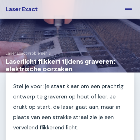
Laser Exact
Laser Exact
›
Problemen &
Laserlicht flikkert tijdens graveren:
elektrische oorzaken
Stel je voor: je staat klaar om een prachtig
ontwerp te graveren op hout of leer. Je
drukt op start, de laser gaat aan, maar in
plaats van een strakke straal zie je een
vervelend flikkerend licht.