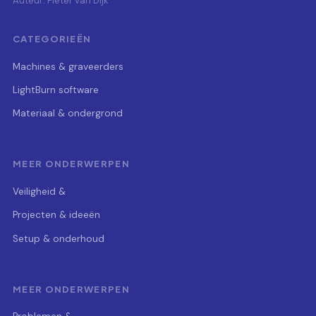
Auteur: Pieter van Dijk
CATEGORIEËN
Machines & graveerders
LightBurn software
Materiaal & ondergrond
MEER ONDERWERPEN
Veiligheid &
Projecten & ideeën
Setup & onderhoud
MEER ONDERWERPEN