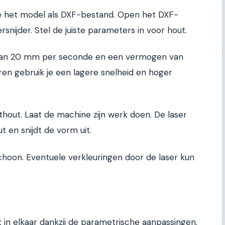
je het model als DXF-bestand. Open het DXF-
rsnijder. Stel de juiste parameters in voor hout.
d van 20 mm per seconde en een vermogen van
en gebruik je een lagere snelheid en hoger
sthout. Laat de machine zijn werk doen. De laser
 en snijdt de vorm uit.
schoon. Eventuele verkleuringen door de laser kun
e
in elkaar dankzij de parametrische aanpassingen.