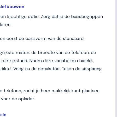
odel bouwen
en krachtige optie. Zorg dat je de basisbegrippen
deren.
en eerst de basisvorm van de standaard.
grijkste maten: de breedte van de telefoon, de
 de kijkstand. Noem deze variabelen duidelijk,
dikte'. Voeg nu de details toe. Teken de uitsparing
de telefoon, zodat je hem makkelijk kunt plaatsen.
voor de oplader.
isie