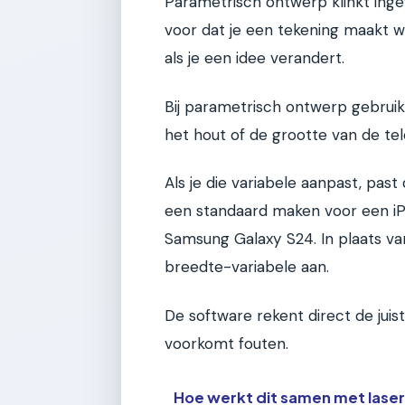
Parametrisch ontwerp klinkt ingewi
voor dat je een tekening maakt wa
als je een idee verandert.
Bij parametrisch ontwerp gebruik 
het hout of de grootte van de tel
Als je die variabele aanpast, past 
een standaard maken voor een iP
Samsung Galaxy S24. In plaats va
breedte-variabele aan.
De software rekent direct de juis
voorkomt fouten.
Hoe werkt dit samen met laser