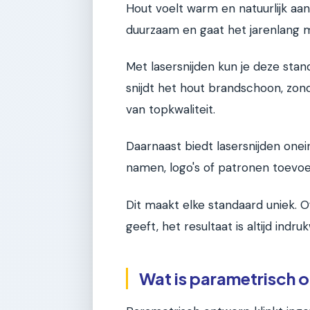
Hout voelt warm en natuurlijk aan,
duurzaam en gaat het jarenlang 
Met lasersnijden kun je deze stan
snijdt het hout brandschoon, zon
van topkwaliteit.
Daarnaast biedt lasersnijden onei
namen, logo's of patronen toevo
Dit maakt elke standaard uniek. O
geeft, het resultaat is altijd indr
Wat is parametrisch o