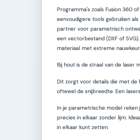
Programma's zoals Fusion 360 of S
eenvoudigere tools gebruiken als j
partner voor parametrisch ontwerp
een vectorbestand (DXF of SVG). D
materiaal met extreme nauwkeuri
Bij hout is de straal van de laser
Dit zorgt voor details die met de h
oftewel de snijbreedte. Een laser
In je parametrische model reken 
precies in elkaar zonder lijm. Ide
in elkaar kunt zetten.