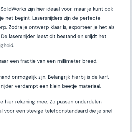
olidWorks zijn hier ideaal voor, maar je kunt ook
e net begint. Lasersnijders zijn de perfecte
. Zodra je ontwerp klaar is, exporteer je het als
e lasersnijder leest dit bestand en snijdt het
gheid.
 maar een fractie van een millimeter breed.
and onmogelijk zijn. Belangrijk hierbij is de kerf,
snijder verdampt een klein beetje materiaal.
je hier rekening mee. Zo passen onderdelen
aal voor een stevige telefoonstandaard die je snel