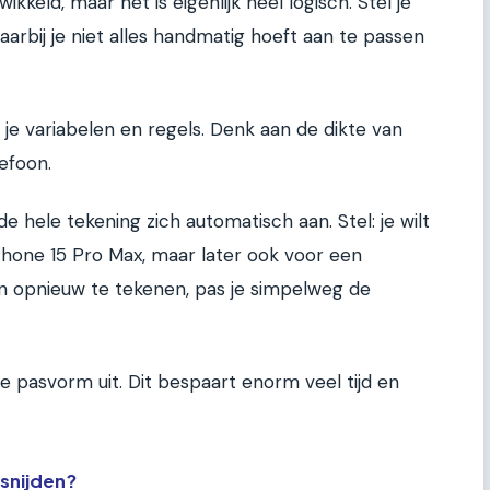
kkeld, maar het is eigenlijk heel logisch. Stel je
arbij je niet alles handmatig hoeft aan te passen
je variabelen en regels. Denk aan de dikte van
efoon.
de hele tekening zich automatisch aan. Stel: je wilt
hone 15 Pro Max, maar later ook voor een
n opnieuw te tekenen, pas je simpelweg de
te pasvorm uit. Dit bespaart enorm veel tijd en
snijden?