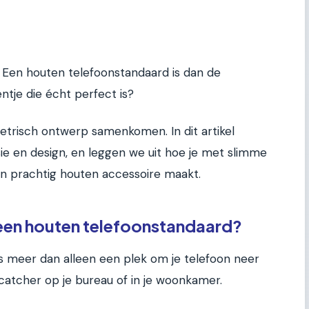
. Een houten telefoonstandaard is dan de
ntje die écht perfect is?
metrisch ontwerp samenkomen. In dit artikel
sie en design, en leggen we uit hoe je met slimme
n prachtig houten accessoire maakt.
een houten telefoonstandaard?
s meer dan alleen een plek om je telefoon neer
yecatcher op je bureau of in je woonkamer.