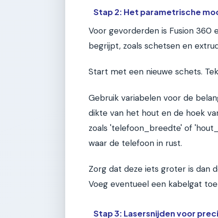
Stap 2: Het parametrische m
Voor gevorderden is Fusion 360 e
begrijpt, zoals schetsen en extru
Start met een nieuwe schets. Tek
Gebruik variabelen voor de belan
dikte van het hout en de hoek van
zoals 'telefoon_breedte' of 'hout_
waar de telefoon in rust.
Zorg dat deze iets groter is dan 
Voeg eventueel een kabelgat toe 
Stap 3: Lasersnijden voor prec