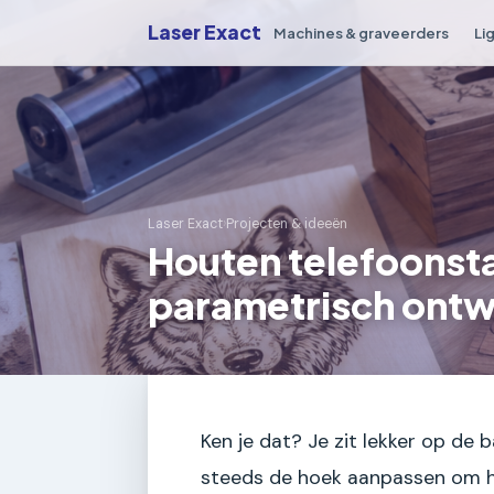
Laser Exact
Machines & graveerders
Li
Laser Exact
›
Projecten & ideeën
Houten telefoonst
parametrisch ont
Ken je dat? Je zit lekker op de b
steeds de hoek aanpassen om h