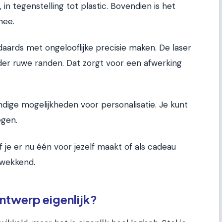
 in tegenstelling tot plastic. Bovendien is het
mee.
daards met ongelooflijke precisie maken. De laser
der ruwe randen. Dat zorgt voor een afwerking
ndige mogelijkheden voor personalisatie. Je kunt
egen.
f je er nu één voor jezelf maakt of als cadeau
ukwekkend.
ntwerp eigenlijk?