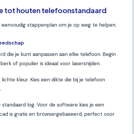
e tot houten telefoonstandaard
een eenvoudig stappenplan om je op weg te helpen.
ereedschap
rd die je kunt aanpassen aan elke telefoon. Begin
berk of populier is ideaal voor lasersnijden.
lichte kleur. Kies een dikte die bij je telefoon
.
de standaard log. Voor de software kies je een
ad is gratis en browsergebaseerd, perfect voor