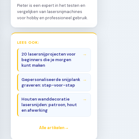
Pieter is een expert in het testen en
vergelijken van lasersnijmachines
voor hobby en professioneel gebruik.
LEES OOK:
20 lasersnijprojecten voor
beginners die je morgen
kunt maken
Gepersonaliseerde snijplank
graveren: stap-voor-stap
Houten wanddecoratie
lasersnijden: patroon, hout
en afwerking
Alle artikelen