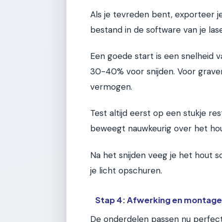
Als je tevreden bent, exporteer 
bestand in de software van je lase
Een goede start is een snelhei
30-40% voor snijden. Voor graver
vermogen.
Test altijd eerst op een stukje re
beweegt nauwkeurig over het hout
Na het snijden veeg je het hout 
je licht opschuren.
Stap 4: Afwerking en montag
De onderdelen passen nu perfect 