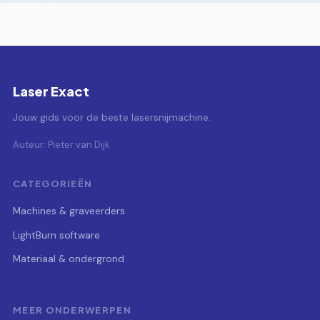
Laser Exact
Jouw gids voor de beste lasersnijmachine.
Auteur: Pieter van Dijk
CATEGORIEËN
Machines & graveerders
LightBurn software
Materiaal & ondergrond
MEER ONDERWERPEN