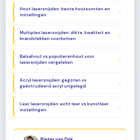
Hout lasersnijden: beste houtsoorten en
→
instellingen
Multiplex lasersnijden: dikte, kwaliteit en
→
brandvlekken voorkomen
Balsahout vs populierenhout voor
→
lasersnijden vergeleken
Acryl lasersnijden: gegoten vs
→
geëxtrudeerd acryl uitgelegd
Leer lasersnijden: echt leer vs kunstleer
→
instellingen
Pieter van Dijk