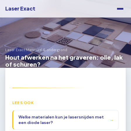
Laser Exact
Laser Exact
›
Materiaal & ondergrond
Hout afwerken na het graveren: olie, lak
of schuren?
LEES OOK
Welke materialen kun je lasersnijden met
→
een diode laser?