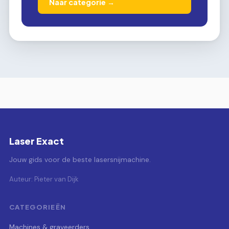
Naar categorie →
Laser Exact
Jouw gids voor de beste lasersnijmachine.
Auteur: Pieter van Dijk
CATEGORIEËN
Machines & graveerders