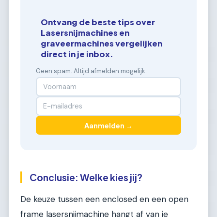
Ontvang de beste tips over
Lasersnijmachines en
graveermachines vergelijken
direct in je inbox.
Geen spam. Altijd afmelden mogelijk.
Aanmelden →
Conclusie: Welke kies jij?
De keuze tussen een enclosed en een open
frame lasersnijmachine hangt af van je