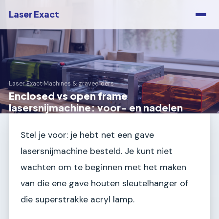
Laser Exact
Laser Exact
›
Machines & graveerders
Enclosed vs open frame
lasersnijmachine: voor- en nadelen
Stel je voor: je hebt net een gave
lasersnijmachine besteld. Je kunt niet
wachten om te beginnen met het maken
van die ene gave houten sleutelhanger of
die superstrakke acryl lamp.