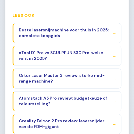
LEES OOK
Beste lasersnijmachine voor thuis in 2025:
→
complete koopgids
xTool D1 Pro vs SCULPFUN S30 Pro: welke
→
wint in 2025?
Ortur Laser Master 3 review: sterke mid-
→
range machine?
Atomstack A5 Pro review: budgetkeuze of
→
teleurstelling?
Creality Falcon 2 Pro review: lasersnijder
→
van de FDM-gigant