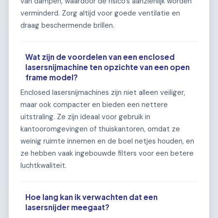
van dampen, waardoor de risico's aanzienlijk worden
verminderd. Zorg altijd voor goede ventilatie en
draag beschermende brillen.
Wat zijn de voordelen van een enclosed
lasersnijmachine ten opzichte van een open
frame model?
Enclosed lasersnijmachines zijn niet alleen veiliger,
maar ook compacter en bieden een nettere
uitstraling. Ze zijn ideaal voor gebruik in
kantooromgevingen of thuiskantoren, omdat ze
weinig ruimte innemen en de boel netjes houden, en
ze hebben vaak ingebouwde filters voor een betere
luchtkwaliteit.
Hoe lang kan ik verwachten dat een
lasersnijder meegaat?