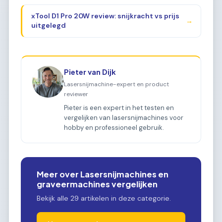
xTool D1 Pro 20W review: snijkracht vs prijs
→
uitgelegd
Pieter van Dijk
Lasersnijmachine-expert en product
reviewer
Pieter is een expert in het testen en
vergelijken van lasersnijmachines voor
hobby en professioneel gebruik.
Meer over Lasersnijmachines en
graveermachines vergelijken
Bekijk alle 29 artikelen in deze categorie.