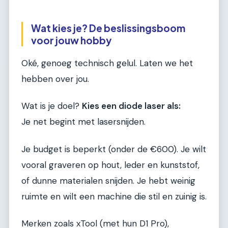
Wat kies je? De beslissingsboom
voor jouw hobby
Oké, genoeg technisch gelul. Laten we het
hebben over jou.
Wat is je doel?
Kies een diode laser als:
Je net begint met lasersnijden.
Je budget is beperkt (onder de €600). Je wilt
vooral graveren op hout, leder en kunststof,
of dunne materialen snijden. Je hebt weinig
ruimte en wilt een machine die stil en zuinig is.
Merken zoals xTool (met hun D1 Pro),