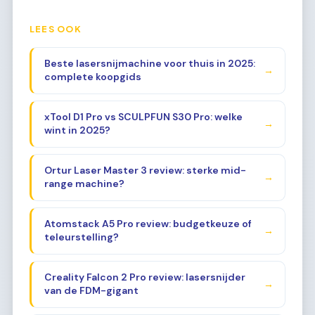
LEES OOK
Beste lasersnijmachine voor thuis in 2025:
→
complete koopgids
xTool D1 Pro vs SCULPFUN S30 Pro: welke
→
wint in 2025?
Ortur Laser Master 3 review: sterke mid-
→
range machine?
Atomstack A5 Pro review: budgetkeuze of
→
teleurstelling?
Creality Falcon 2 Pro review: lasersnijder
→
van de FDM-gigant