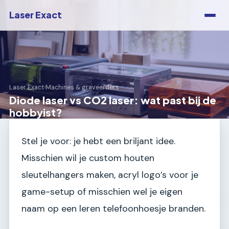
Laser Exact
Laser Exact
›
Machines & graveerders
Diode laser vs CO2 laser: wat past bij de
hobbyist?
Stel je voor: je hebt een briljant idee.
Misschien wil je custom houten
sleutelhangers maken, acryl logo’s voor je
game-setup of misschien wel je eigen
naam op een leren telefoonhoesje branden.