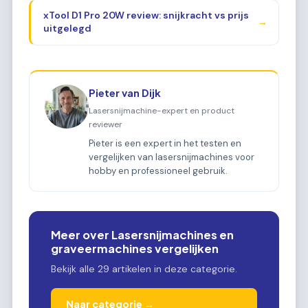
xTool D1 Pro 20W review: snijkracht vs prijs
→
uitgelegd
Pieter van Dijk
Lasersnijmachine-expert en product
reviewer
Pieter is een expert in het testen en
vergelijken van lasersnijmachines voor
hobby en professioneel gebruik.
Meer over Lasersnijmachines en
graveermachines vergelijken
Bekijk alle 29 artikelen in deze categorie.
Naar categorie →