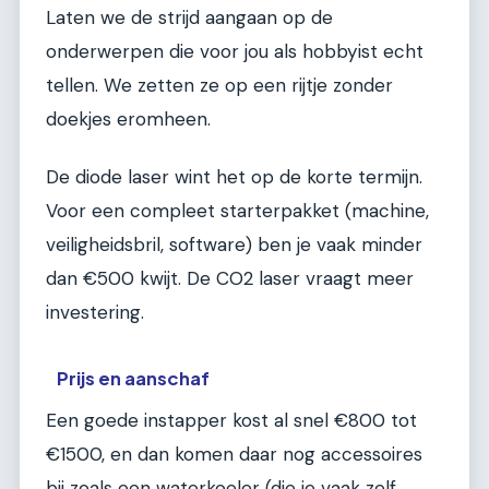
Laten we de strijd aangaan op de
onderwerpen die voor jou als hobbyist echt
tellen. We zetten ze op een rijtje zonder
doekjes eromheen.
De diode laser wint het op de korte termijn.
Voor een compleet starterpakket (machine,
veiligheidsbril, software) ben je vaak minder
dan €500 kwijt. De CO2 laser vraagt meer
investering.
Prijs en aanschaf
Een goede instapper kost al snel €800 tot
€1500, en dan komen daar nog accessoires
bij zoals een waterkoeler (die je vaak zelf