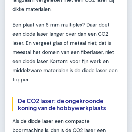
langzaam vergeleken met een CO2 laser bij
dikke materialen.
Een plaat van 6 mm multiplex? Daar doet
een diode laser langer over dan een CO2
laser. En vergeet glas of metaal niet; dat is
meestal het domein van een fiberlaser, niet
een diode laser. Kortom: voor fijn werk en
middelzware materialen is de diode laser een
topper.
De CO2 laser: de ongekroonde
koning van de hobbywerkplaats
Als de diode laser een compacte
boormachine is, dan is de CO2 laser een