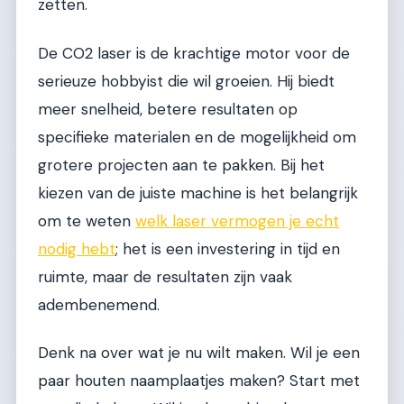
zetten.
De CO2 laser is de krachtige motor voor de
serieuze hobbyist die wil groeien. Hij biedt
meer snelheid, betere resultaten op
specifieke materialen en de mogelijkheid om
grotere projecten aan te pakken. Bij het
kiezen van de juiste machine is het belangrijk
om te weten
welk laser vermogen je echt
nodig hebt
; het is een investering in tijd en
ruimte, maar de resultaten zijn vaak
adembenemend.
Denk na over wat je nu wilt maken. Wil je een
paar houten naamplaatjes maken? Start met