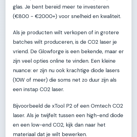
glas. Je bent bereid meer te investeren
(€800 - €2000+) voor snelheid en kwaliteit.
Als je producten wilt verkopen of in grotere
batches wilt produceren, is de CO2 laser je
vriend. De Glowforge is een bekende, maar er
zijn veel opties online te vinden. Een kleine
nuance: er zijn nu ook krachtige diode lasers
(10W of meer) die soms net zo duur zijn als
een instap CO2 laser.
Bijvoorbeeld de xTool P2 of een Omtech CO2
laser. Als je twijfelt tussen een high-end diode
en een low-end CO2, kijk dan naar het
materiaal dat je wilt bewerken.