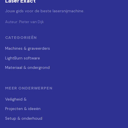
Laser Exact
Jouw gids voor de beste lasersnijmachine.
Auteur: Pieter van Dijk
CATEGORIEËN
Machines & graveerders
LightBurn software
Materiaal & ondergrond
MEER ONDERWERPEN
Veiligheid &
Projecten & ideeën
Setup & onderhoud