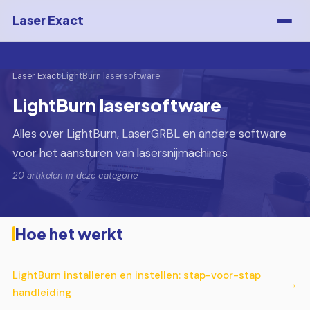
Laser Exact
Laser Exact
›
LightBurn lasersoftware
LightBurn lasersoftware
Alles over LightBurn, LaserGRBL en andere software
voor het aansturen van lasersnijmachines
20 artikelen in deze categorie
Hoe het werkt
LightBurn installeren en instellen: stap-voor-stap
handleiding