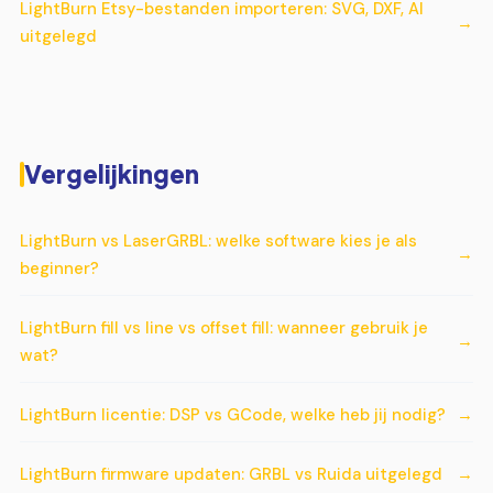
LightBurn Etsy-bestanden importeren: SVG, DXF, AI
uitgelegd
Vergelijkingen
LightBurn vs LaserGRBL: welke software kies je als
beginner?
LightBurn fill vs line vs offset fill: wanneer gebruik je
wat?
LightBurn licentie: DSP vs GCode, welke heb jij nodig?
LightBurn firmware updaten: GRBL vs Ruida uitgelegd