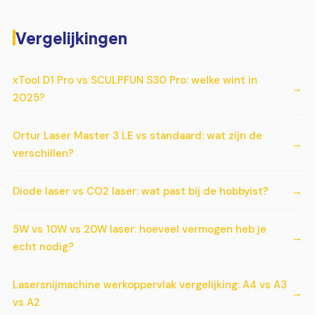
Vergelijkingen
xTool D1 Pro vs SCULPFUN S30 Pro: welke wint in
2025?
Ortur Laser Master 3 LE vs standaard: wat zijn de
verschillen?
Diode laser vs CO2 laser: wat past bij de hobbyist?
5W vs 10W vs 20W laser: hoeveel vermogen heb je
echt nodig?
Lasersnijmachine werkoppervlak vergelijking: A4 vs A3
vs A2