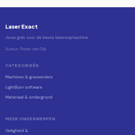
Laser Exact
Jouw gids voor de beste lasersnijmachine.
Auteur: Pieter van Dijk
CATEGORIEËN
Machines & graveerders
LightBurn software
Materiaal & ondergrond
MEER ONDERWERPEN
Veiligheid &