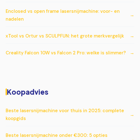
Enclosed vs open frame lasersnijmachine: voor- en
nadelen
xTool vs Ortur vs SCULPFUN: het grote merkvergelijk
Creality Falcon 10W vs Falcon 2 Pro: welke is slimmer?
Koopadvies
Beste lasersnijmachine voor thuis in 2025: complete
koopgids
Beste lasersnijmachine onder €300: 5 opties