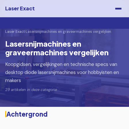
Laser Exact
Laser Exact
›
Lasersnijmachines en graveermachines vergelijken
Lasersnijmachines en
graveermachines vergelijken
Koopgidsen, vergelijkingen en technische specs van
desktop diode lasersnijmachines voor hobbyisten en
makers
29 artikelen in deze categorie
Achtergrond