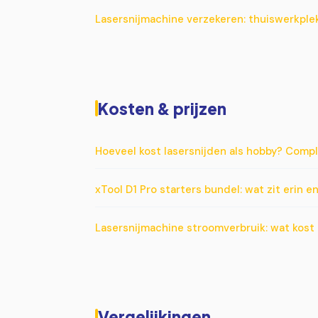
Lasersnijmachine verzekeren: thuiswerkplek
Kosten & prijzen
Hoeveel kost lasersnijden als hobby? Comp
xTool D1 Pro starters bundel: wat zit erin e
Lasersnijmachine stroomverbruik: wat kost
Vergelijkingen