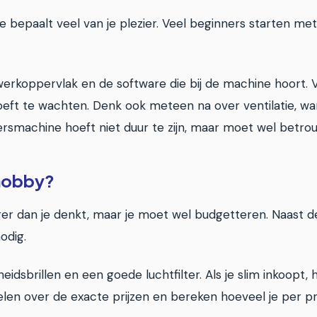
e bepaalt veel van je plezier. Veel beginners starten m
erkoppervlak en de software die bij de machine hoort. 
g hoeft te wachten. Denk ook meteen na over ventilatie, 
smachine hoeft niet duur te zijn, maar moet wel betrouw
 hobby?
ager dan je denkt, maar je moet wel budgetteren. Naast d
odig.
heidsbrillen en een goede luchtfilter. Als je slim inkoopt
kelen over de exacte prijzen en bereken hoeveel je per pr