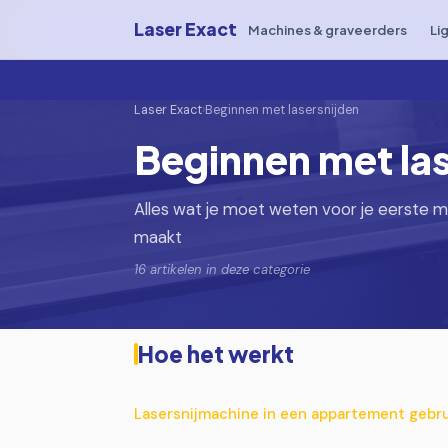
Laser Exact
Machines & graveerders
Li
Laser Exact
›
Beginnen met lasersnijden
Beginnen met la
Alles wat je moet weten voor je eerste m
maakt
16 artikelen in deze categorie
Hoe het werkt
Lasersnijmachine in een appartement gebru