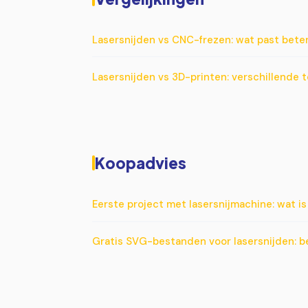
Lasersnijden vs CNC-frezen: wat past beter 
Lasersnijden vs 3D-printen: verschillende t
Koopadvies
Eerste project met lasersnijmachine: wat i
Gratis SVG-bestanden voor lasersnijden: b