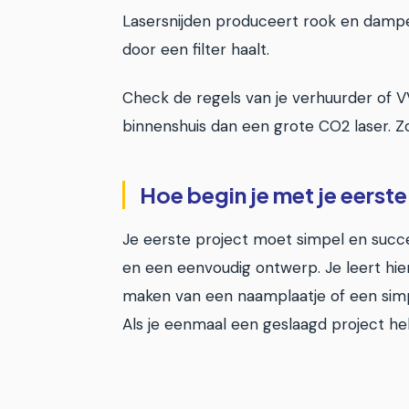
Lasersnijden produceert rook en dampen 
door een filter haalt.
Check de regels van je verhuurder of VV
binnenshuis dan een grote CO2 laser. Zor
Hoe begin je met je eerst
Je eerste project moet simpel en succes
en een eenvoudig ontwerp. Je leert hie
maken van een naamplaatje of een simp
Als je eenmaal een geslaagd project hebt