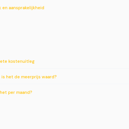
 en aansprakelijkheid
lete kostenuitleg
n is het de meerprijs waard?
 het per maand?