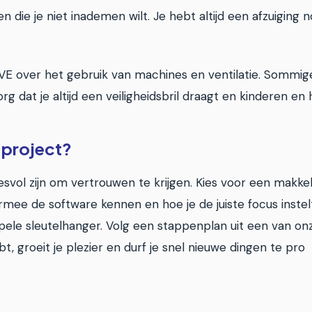
die je niet inademen wilt. Je hebt altijd een afzuiging n
E over het gebruik van machines en ventilatie. Sommige di
g dat je altijd een veiligheidsbril draagt en kinderen en
e project?
vol zijn om vertrouwen te krijgen. Kies voor een makkeli
rmee de software kennen en hoe je de juiste focus instel
ele sleutelhanger. Volg een stappenplan uit een van on
, groeit je plezier en durf je snel nieuwe dingen te pro