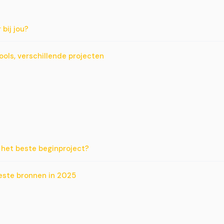
bij jou?
ools, verschillende projecten
s het beste beginproject?
este bronnen in 2025