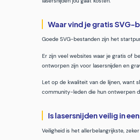
lasersnijden jou gaat kosten.
Waar vind je gratis SVG-
Goede SVG-bestanden zijn het startpunt 
Er zijn veel websites waar je gratis of
ontworpen zijn voor lasersnijden en gr
Let op de kwaliteit van de lijnen, want
community-leden die hun ontwerpen d
Is lasersnijden veilig in 
Veiligheid is het allerbelangrijkste, ze