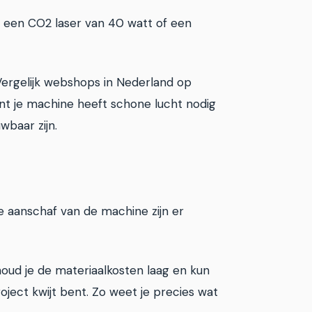
et een CO2 laser van 40 watt of een
Vergelijk webshops in Nederland op
want je machine heeft schone lucht nodig
baar zijn.
e aanschaf van de machine zijn er
, houd je de materiaalkosten laag en kun
oject kwijt bent. Zo weet je precies wat