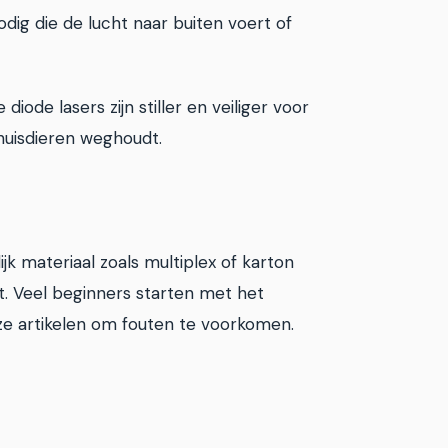
odig die de lucht naar buiten voert of
ode lasers zijn stiller en veiliger voor
 huisdieren weghoudt.
jk materiaal zoals multiplex of karton
t. Veel beginners starten met het
ze artikelen om fouten te voorkomen.