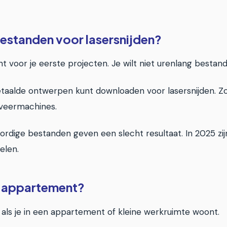
bestanden voor lasersnijden?
voor je eerste projecten. Je wilt niet urenlang bestand
 betaalde ontwerpen kunt downloaden voor lasersnijden. Z
aveermachines.
 slordige bestanden geven een slecht resultaat. In 2025 
elen.
een appartement?
ker als je in een appartement of kleine werkruimte woont.