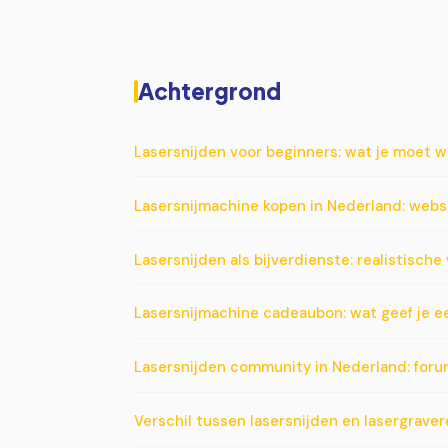
Achtergrond
Lasersnijden voor beginners: wat je moet w
Lasersnijmachine kopen in Nederland: webs
Lasersnijden als bijverdienste: realistisch
Lasersnijmachine cadeaubon: wat geef je 
Lasersnijden community in Nederland: for
Verschil tussen lasersnijden en lasergrave