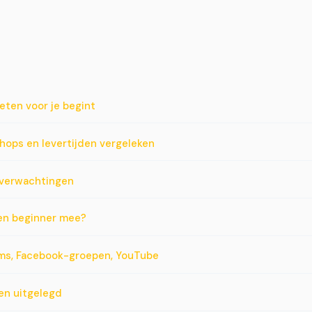
eten voor je begint
hops en levertijden vergeleken
e verwachtingen
een beginner mee?
ums, Facebook-groepen, YouTube
ren uitgelegd