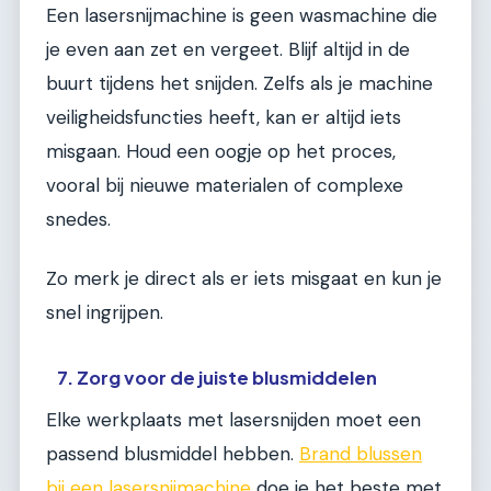
Een lasersnijmachine is geen wasmachine die
je even aan zet en vergeet. Blijf altijd in de
buurt tijdens het snijden. Zelfs als je machine
veiligheidsfuncties heeft, kan er altijd iets
misgaan. Houd een oogje op het proces,
vooral bij nieuwe materialen of complexe
snedes.
Zo merk je direct als er iets misgaat en kun je
snel ingrijpen.
7. Zorg voor de juiste blusmiddelen
Elke werkplaats met lasersnijden moet een
passend blusmiddel hebben.
Brand blussen
bij een lasersnijmachine
doe je het beste met