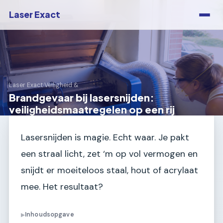
Laser Exact
Laser Exact
›
Veiligheid &
Brandgevaar bij lasersnijden:
veiligheidsmaatregelen op een rij
Lasersnijden is magie. Echt waar. Je pakt
een straal licht, zet ‘m op vol vermogen en
snijdt er moeiteloos staal, hout of acrylaat
mee. Het resultaat?
Inhoudsopgave
▶