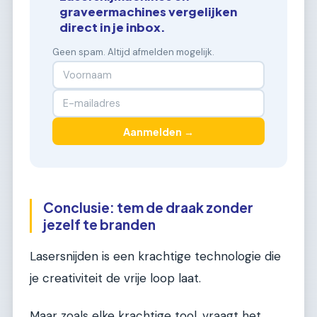
graveermachines vergelijken
direct in je inbox.
Geen spam. Altijd afmelden mogelijk.
Aanmelden →
Conclusie: tem de draak zonder
jezelf te branden
Lasersnijden is een krachtige technologie die
je creativiteit de vrije loop laat.
Maar zoals elke krachtige tool, vraagt het