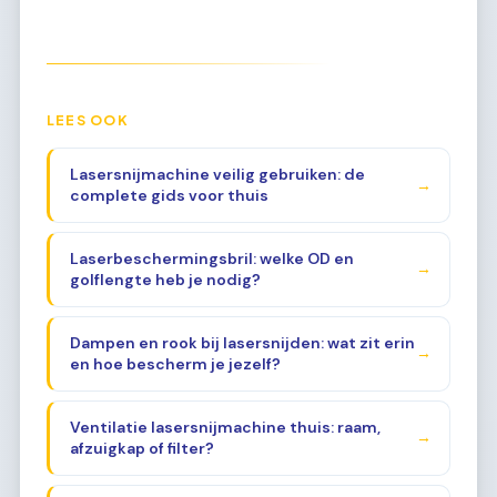
LEES OOK
Lasersnijmachine veilig gebruiken: de
→
complete gids voor thuis
Laserbeschermingsbril: welke OD en
→
golflengte heb je nodig?
Dampen en rook bij lasersnijden: wat zit erin
→
en hoe bescherm je jezelf?
Ventilatie lasersnijmachine thuis: raam,
→
afzuigkap of filter?