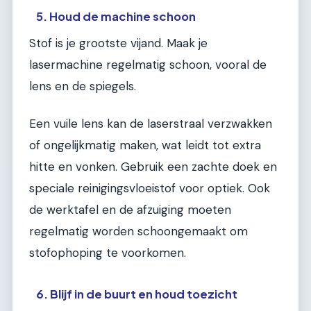
5. Houd de machine schoon
Stof is je grootste vijand. Maak je
lasermachine regelmatig schoon, vooral de
lens en de spiegels.
Een vuile lens kan de laserstraal verzwakken
of ongelijkmatig maken, wat leidt tot extra
hitte en vonken. Gebruik een zachte doek en
speciale reinigingsvloeistof voor optiek. Ook
de werktafel en de afzuiging moeten
regelmatig worden schoongemaakt om
stofophoping te voorkomen.
6. Blijf in de buurt en houd toezicht