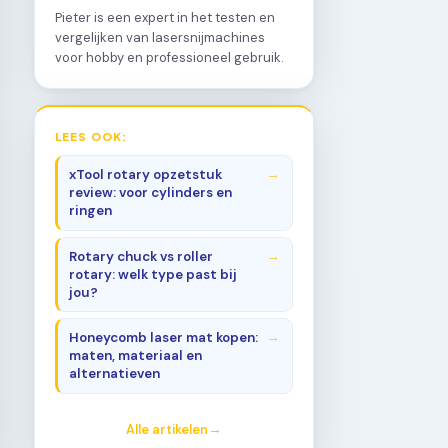
Pieter is een expert in het testen en
vergelijken van lasersnijmachines
voor hobby en professioneel gebruik.
LEES OOK:
xTool rotary opzetstuk
review: voor cylinders en
ringen
Rotary chuck vs roller
rotary: welk type past bij
jou?
Honeycomb laser mat kopen:
maten, materiaal en
alternatieven
Alle artikelen