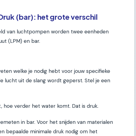
ruk (bar): het grote verschil
ereld van luchtpompen worden twee eenheden
uut (LPM) en bar.
eten welke je nodig hebt voor jouw specifieke
e lucht uit de slang wordt geperst. Stel je een
, hoe verder het water komt. Dat is druk.
gemeten in bar. Voor het snijden van materialen
s een bepaalde minimale druk nodig om het