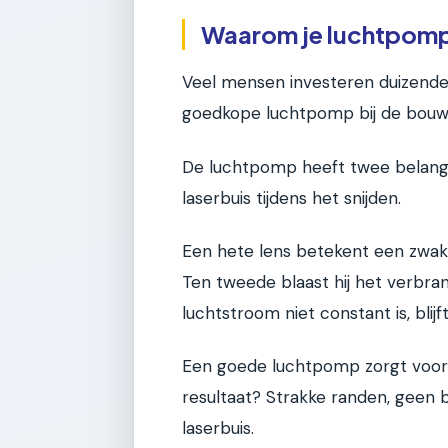
Waarom je luchtpomp 
Veel mensen investeren duizende
goedkope luchtpomp bij de bouwma
De luchtpomp heeft twee belangrij
laserbuis tijdens het snijden.
Een hete lens betekent een zwakk
Ten tweede blaast hij het verbrande
luchtstroom niet constant is, blij
Een goede luchtpomp zorgt voor c
resultaat? Strakke randen, geen 
laserbuis.