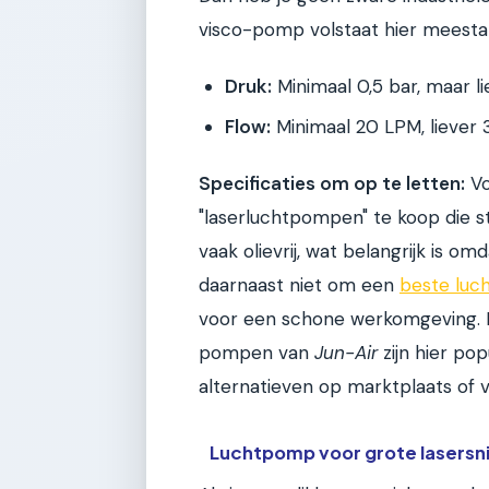
visco-pomp volstaat hier meestal
Druk:
Minimaal 0,5 bar, maar li
Flow:
Minimaal 20 LPM, liever
Specificaties om op te letten:
Vo
"laserluchtpompen" te koop die st
vaak olievrij, wat belangrijk is o
daarnaast niet om een
beste luch
voor een schone werkomgeving. 
pompen van
Jun-Air
zijn hier po
alternatieven op marktplaats of v
Luchtpomp voor grote lasersn