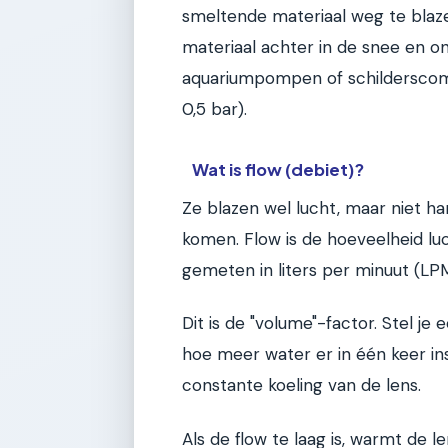
smeltende materiaal weg te blazen.
materiaal achter in de snee en o
aquariumpompen of schilderscom
0,5 bar).
Wat is flow (debiet)?
Ze blazen wel lucht, maar niet ha
komen. Flow is de hoeveelheid lu
gemeten in liters per minuut (LPM
Dit is de "volume"-factor. Stel 
hoe meer water er in één keer ins
constante koeling van de lens.
Als de flow te laag is, warmt de le