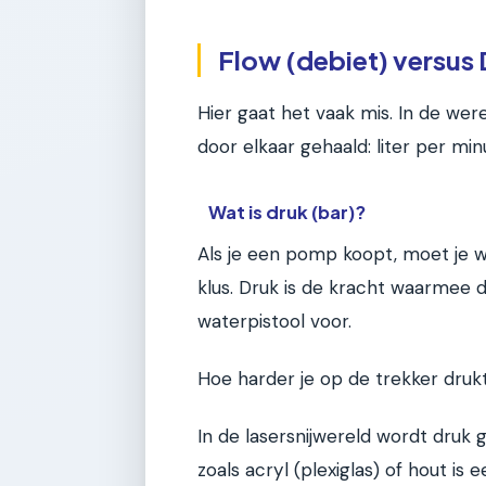
Flow (debiet) versus D
Hier gaat het vaak mis. In de w
door elkaar gehaald: liter per min
Wat is druk (bar)?
Als je een pomp koopt, moet je w
klus. Druk is de kracht waarmee d
waterpistool voor.
Hoe harder je op de trekker drukt
In de lasersnijwereld wordt druk 
zoals acryl (plexiglas) of hout i