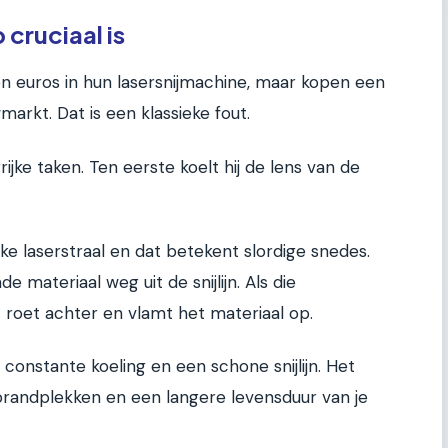
cruciaal is
n euros in hun lasersnijmachine, maar kopen een
rkt. Dat is een klassieke fout.
ke taken. Ten eerste koelt hij de lens van de
e laserstraal en dat betekent slordige snedes.
 materiaal weg uit de snijlijn. Als die
ft roet achter en vlamt het materiaal op.
onstante koeling en een schone snijlijn. Het
brandplekken en een langere levensduur van je