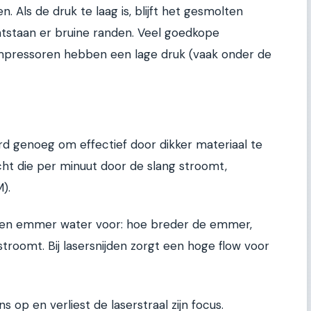
 Als de druk te laag is, blijft het gesmolten
ntstaan er bruine randen. Veel goedkope
pressoren hebben een lage druk (vaak onder de
rd genoeg om effectief door dikker materiaal te
cht die per minuut door de slang stroomt,
).
je een emmer water voor: hoe breder de emmer,
troomt. Bij lasersnijden zorgt een hoge flow voor
ns op en verliest de laserstraal zijn focus.