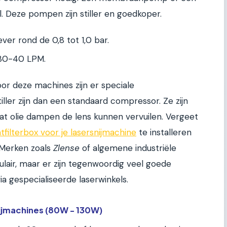
. Deze pompen zijn stiller en goedkoper.
ever rond de 0,8 tot 1,0 bar.
 30-40 LPM.
or deze machines zijn er speciale
iller zijn dan een standaard compressor. Ze zijn
mdat olie dampen de lens kunnen vervuilen. Vergeet
tfilterbox voor je lasersnijmachine
te installeren
Merken zoals
Zlense
of algemene industriële
pulair, maar er zijn tegenwoordig veel goede
ia gespecialiseerde laserwinkels.
ijmachines (80W - 130W)