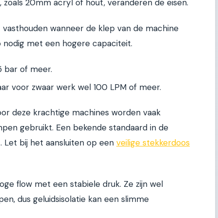
t, zoals 20mm acryl of hout, veranderen de eisen.
t vasthouden wanneer de klep van de machine
 nodig met een hogere capaciteit.
,5 bar of meer.
ar voor zwaar werk wel 100 LPM of meer.
or deze krachtige machines worden vaak
pen gebruikt. Een bekende standaard in de
p
. Let bij het aansluiten op een
veilige stekkerdoos
 flow met een stabiele druk. Ze zijn wel
en, dus geluidsisolatie kan een slimme