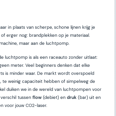
ar in plaats van scherpe, schone lijnen krijg je
of erger nog: brandplekken op je materiaal.
de machine, maar aan de luchtpomp.
e luchtpomp is als een raceauto zonder uitlaat:
r geen meter. Veel beginners denken dat elke
ts is minder waar. De markt wordt overspoeld
n, te weinig capaciteit hebben of simpelweg de
tikel duiken we in de wereld van luchtpompen voor
 verschil tussen
flow
(debiet) en
druk
(bar) uit en
n voor jouw CO2-laser.