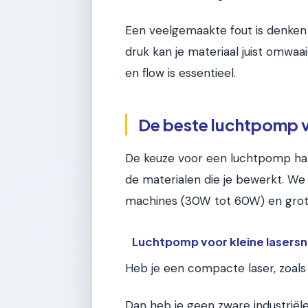
Een veelgemaakte fout is denken d
druk kan je materiaal juist omwaa
en flow is essentieel.
De beste luchtpomp 
De keuze voor een luchtpomp hang
de materialen die je bewerkt. W
machines (30W tot 60W) en grot
Luchtpomp voor kleine lasers
Heb je een compacte laser, zoals
Dan heb je geen zware industri