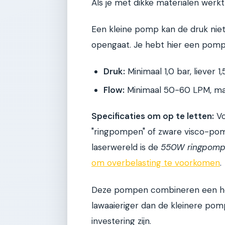
Als je met dikke materialen werk
Een kleine pomp kan de druk nie
opengaat. Je hebt hier een pomp
Druk:
Minimaal 1,0 bar, liever 1
Flow:
Minimaal 50-60 LPM, ma
Specificaties om op te letten:
Vo
"ringpompen" of zware visco-pom
laserwereld is de
550W ringpom
om overbelasting te voorkomen
.
Deze pompen combineren een hoge
lawaaieriger dan de kleinere pomp
investering zijn.