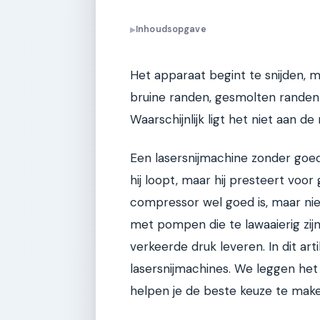
Inhoudsopgave
▶
Het apparaat begint te snijden, ma
bruine randen, gesmolten randen 
Waarschijnlijk ligt het niet aan 
Een lasersnijmachine zonder goed
hij loopt, maar hij presteert voo
compressor wel goed is, maar nie
met pompen die te lawaaierig zij
verkeerde druk leveren. In dit ar
lasersnijmachines. We leggen het
helpen je de beste keuze te make